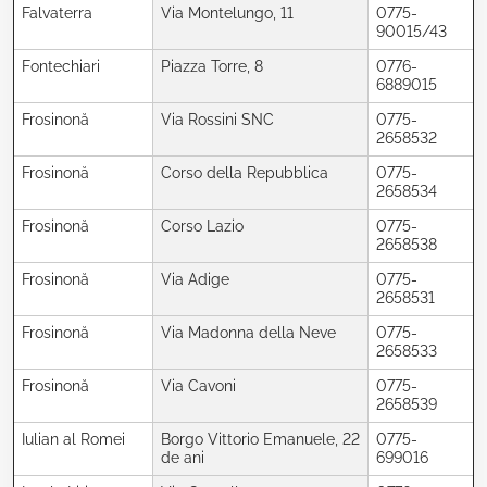
Falvaterra
Via Montelungo, 11
0775-
90015/43
Fontechiari
Piazza Torre, 8
0776-
6889015
Frosinonă
Via Rossini SNC
0775-
2658532
Frosinonă
Corso della Repubblica
0775-
2658534
Frosinonă
Corso Lazio
0775-
2658538
Frosinonă
Via Adige
0775-
2658531
Frosinonă
Via Madonna della Neve
0775-
2658533
Frosinonă
Via Cavoni
0775-
2658539
Iulian al Romei
Borgo Vittorio Emanuele, 22
0775-
de ani
699016