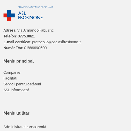
Adresa:
Via Armando Fabi, snc
Telefon: 0775.8821
E-mail certificat
: protocollo@pec.aslfrosinone.it
Număr TVA:
01886690609
Meniu principal
Companie
Facilități
Servicii pentru cetățeni
ASL informează
Meniu utilitar
Administrare transparentă