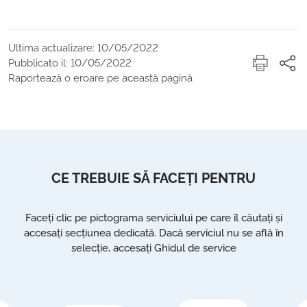
Ultima actualizare: 10/05/2022
Pubblicato il: 10/05/2022
Raportează o eroare pe această pagină
CE TREBUIE SĂ FACEȚI PENTRU
Faceți clic pe pictograma serviciului pe care îl căutați și
accesați secțiunea dedicată. Dacă serviciul nu se află în
selecție, accesați Ghidul de service