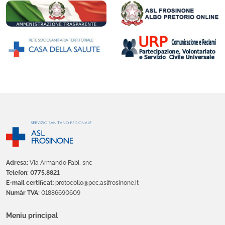
Adresa:
Via Armando Fabi, snc
Telefon: 0775.8821
E-mail certificat
: protocollo@pec.aslfrosinone.it
Număr TVA:
01886690609
Meniu principal