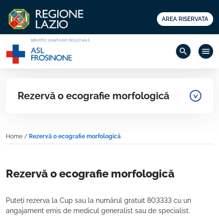
AREA RISERVATA
search
menu
Rezervă o ecografie morfologică
Home
/
Rezervă o ecografie morfologică
Rezervă o ecografie morfologică
Puteți rezerva la Cup sau la numărul gratuit 803333 cu un
angajament emis de medicul generalist sau de specialist.