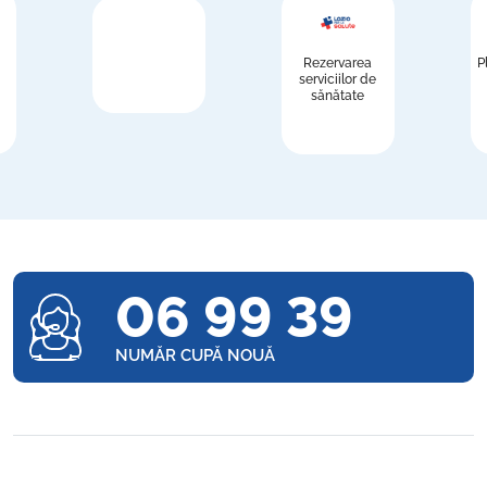
Rezervarea
P
serviciilor de
sănătate
06 99 39
NUMĂR CUPĂ NOUĂ