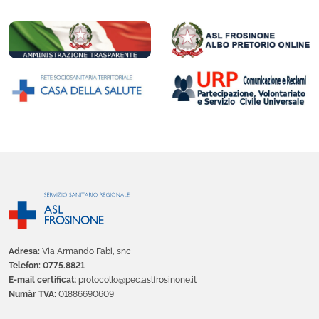
Adresa:
Via Armando Fabi, snc
Telefon: 0775.8821
E-mail certificat
: protocollo@pec.aslfrosinone.it
Număr TVA:
01886690609