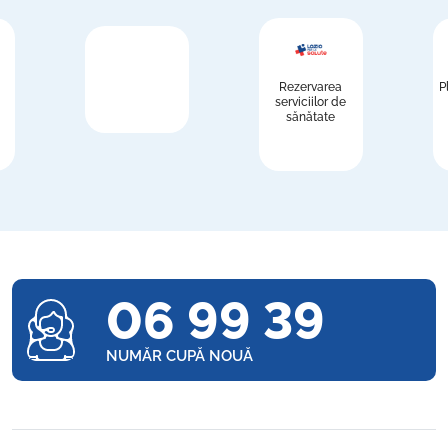
Rezervarea
P
serviciilor de
sănătate
06 99 39
NUMĂR CUPĂ NOUĂ