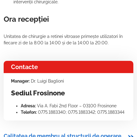
intervenții chirurgicale.
Ora recepției
Unitatea de chirurgie a retinei vitroase primește utilizatori în
fiecare zi de la 8:00 la 14:00 și de la 14:00 la 20:00.
Contacte
Manager:
Dr. Luigi Baglioni
Sediul Frosinone
Adresa:
Via A. Fabi 2nd Floor – 03100 Frosinone
Telefon:
0775.1883340; 0775.1883342; 0775.1883344
Calitatea de membru al structurii de operare
>>