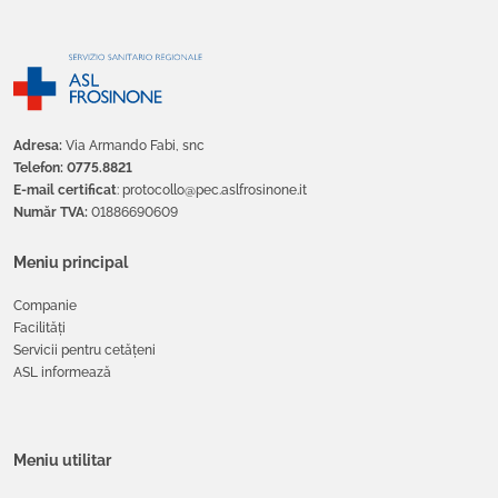
Adresa:
Via Armando Fabi, snc
Telefon: 0775.8821
E-mail certificat
: protocollo@pec.aslfrosinone.it
Număr TVA:
01886690609
Meniu principal
Companie
Facilități
Servicii pentru cetățeni
ASL informează
Meniu utilitar