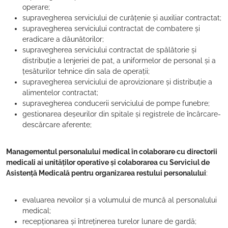
operare;
supravegherea serviciului de curățenie și auxiliar contractat;
supravegherea serviciului contractat de combatere și
eradicare a dăunătorilor;
supravegherea serviciului contractat de spălătorie și
distribuție a lenjeriei de pat, a uniformelor de personal și a
țesăturilor tehnice din sala de operații;
supravegherea serviciului de aprovizionare și distribuție a
alimentelor contractat;
supravegherea conducerii serviciului de pompe funebre;
gestionarea deșeurilor din spitale și registrele de încărcare-
descărcare aferente;
Managementul personalului medical în colaborare cu directorii
medicali ai unităților operative și colaborarea cu Serviciul de
Asistență Medicală pentru organizarea restului personalului
:
evaluarea nevoilor și a volumului de muncă al personalului
medical;
recepționarea și întreținerea turelor lunare de gardă;