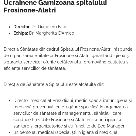
Ucrainene Garnizoana spitalului
Frosinone-Alatri
Director
: Dr. Gianpiero Fabi
Echipa:
Dr. Margherita D’Amico
Direcția Sănătate din cadrul Spitalului Frosinone/Alatri, răspunde
de organizarea Spitalelor Frosinone și Alatri, garantând igiena și
siguranța serviciilor oferite cetățeanului, promovând calitatea și
eficiența serviciilor de sănătate.
Direcția de Sănătate a Spitalului este alcătuită din:
Director medical al Prezidiului, medic specializat în igienă și
medicină preventivă, cu pregătire specifică în organizarea
serviciilor de sănătate și managementul sănătății, care
conduce Prezidiile Frosinone și Alatri în scopuri igienico-
sanitare și organizatorice și cu funcțiile de Bed Manager;
un personal medical (specialiști în igienă și medicină