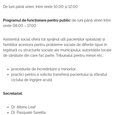
De luni până vineri, între orele 10.00 și 12.00
Programul de funcționare pentru public:
de luni până vineri între
orele 08.00 – 17.00.
Asistentul social oferă tot sprijinul util pacienților spitalizați și
familiilor acestora pentru probleme sociale de diferite tipuri în
legătură cu structurile sociale ale municipiului, autoritățile locale
de sănătate din care fac parte, Tribunalul pentru minori etc.:
procedurile de încredințare a minorilor;
practici pentru a solicita transferul pacientului la sfârșitul
ciclului de îngrijire acută
Secretariat:
Dr. Albino Leaf
Dl. Pasquale Savella