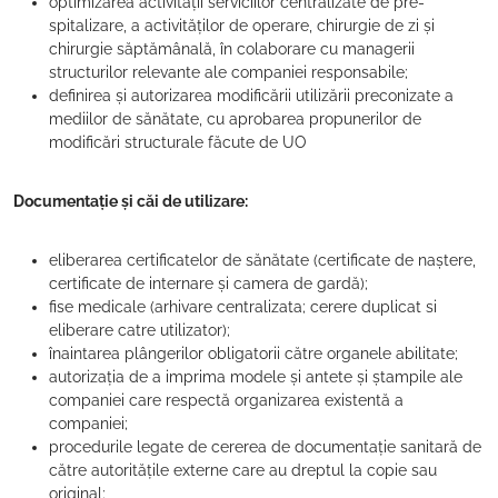
optimizarea activității serviciilor centralizate de pre-
spitalizare, a activităților de operare, chirurgie de zi și
chirurgie săptămânală, în colaborare cu managerii
structurilor relevante ale companiei responsabile;
definirea și autorizarea modificării utilizării preconizate a
mediilor de sănătate, cu aprobarea propunerilor de
modificări structurale făcute de UO
Documentație și căi de utilizare:
eliberarea certificatelor de sănătate (certificate de naștere,
certificate de internare și camera de gardă);
fise medicale (arhivare centralizata; cerere duplicat si
eliberare catre utilizator);
înaintarea plângerilor obligatorii către organele abilitate;
autorizația de a imprima modele și antete și ștampile ale
companiei care respectă organizarea existentă a
companiei;
procedurile legate de cererea de documentație sanitară de
către autoritățile externe care au dreptul la copie sau
original;