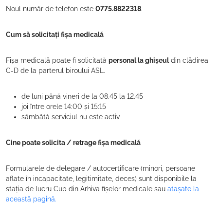
Noul număr de telefon este
0775.8822318
.
Cum să solicitați fișa medicală
Fișa medicală poate fi solicitată
personal la ghișeul
din clădirea
C-D de la parterul biroului ASL.
de luni până vineri de la 08.45 la 12.45
joi între orele 14:00 și 15:15
sâmbătă serviciul nu este activ
Cine poate solicita / retrage fișa medicală
Formularele de delegare / autocertificare (minori, persoane
aflate în incapacitate, legitimitate, deces) sunt disponibile la
stația de lucru Cup din Arhiva fișelor medicale sau
atașate la
această pagină.