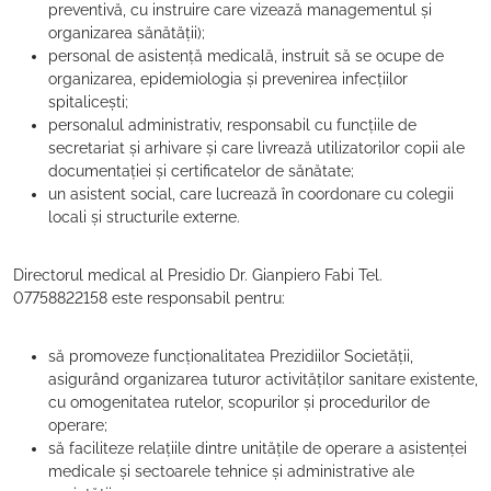
preventivă, cu instruire care vizează managementul și
organizarea sănătății);
personal de asistență medicală, instruit să se ocupe de
organizarea, epidemiologia și prevenirea infecțiilor
spitalicești;
personalul administrativ, responsabil cu funcțiile de
secretariat și arhivare și care livrează utilizatorilor copii ale
documentației și certificatelor de sănătate;
un asistent social, care lucrează în coordonare cu colegii
locali și structurile externe.
Directorul medical al Presidio Dr. Gianpiero Fabi Tel.
07758822158 este responsabil pentru:
să promoveze funcționalitatea Prezidiilor Societății,
asigurând organizarea tuturor activităților sanitare existente,
cu omogenitatea rutelor, scopurilor și procedurilor de
operare;
să faciliteze relațiile dintre unitățile de operare a asistenței
medicale și sectoarele tehnice și administrative ale