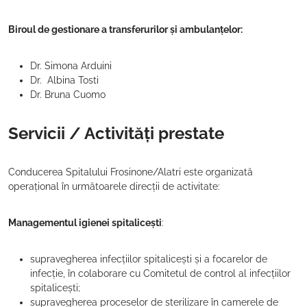
Biroul de gestionare a transferurilor și ambulanțelor:
Dr. Simona Arduini
Dr. Albina Tosti
Dr. Bruna Cuomo
Servicii / Activități prestate
Conducerea Spitalului Frosinone/Alatri este organizată
operațional în următoarele direcții de activitate:
Managementul igienei spitalicești
:
supravegherea infecțiilor spitalicești și a focarelor de
infecție, în colaborare cu Comitetul de control al infecțiilor
spitalicești;
supravegherea proceselor de sterilizare în camerele de