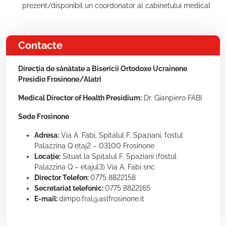
prezent/disponibil un coordonator al cabinetului medical
Contacte
Direcția de sănătate a Bisericii Ortodoxe Ucrainene
Presidio Frosinone/Alatri
Medical Director of Health Presidium:
Dr. Gianpiero FABI
Sede Frosinone
Adresa:
Via A. Fabi, Spitalul F. Spaziani, fostul
Palazzina Q etaj2 – 03100 Frosinone
Locație:
Situat la Spitalul F. Spaziani (fostul
Palazzina Q – etajul3) Via A. Fabi snc
Director Telefon:
0775 8822158
Secretariat telefonic:
0775 8822165
E-mail:
dimpo.fral@aslfrosinone.it