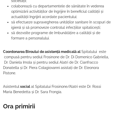
societății;
colaborează cu departamentele de sănătate în vederea
optimizării activităților de îngrijire în beneficiul calității și
actualității îngrijirii acordate pacientului;
să efectueze supravegherea unităților sanitare în scopuri de
igienă și să promoveze controlul infecțiilor spitalicești;
să dezvolte programe de îmbunătățire a calității și de
formare a personalului.
Coordonarea Biroului de asistență medicală al
Spitalului este
compusă pentru sediul Frosinone de Dr. Di Domenico Gabriella,
Dr. Daniela Imola și pentru sediul Alatri de Dr. Cianfracco
Donatella și Dr. Piera Colagiovanni asistați de Dr. Eleonora
Pistone.
Asistentul
social
al Spitalului Frosinone/Alatri este Dr. Rossi
Maria Benedetta și Dr. Sara Frongia.
Ora primirii