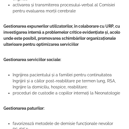
activarea și transmiterea procesului-verbal al Comisiei
pentru evaluarea morții cerebrale
Gestionarea expunerilor utilizatorilor, în colaborare cu URP, cu
investigarea internă a problemelor critice evidențiate și, acolo
unde este posibil, promovarea schimbărilor organizaționale
ulterioare pentru optimizarea serviciilor
Gestionarea serviciilor sociale:
îngrijirea pacientului și a familiei pentru continuitatea
îngrijirii și a căilor post-reabilitare pe termen lung, RSA,
îngrijire la domiciliu, hospice, reabilitare;
proceduri de custodie a copiilor internați la Neonatologie
Gestionarea paturilor:
favorizează metodele de demisie funcționale nevoilor