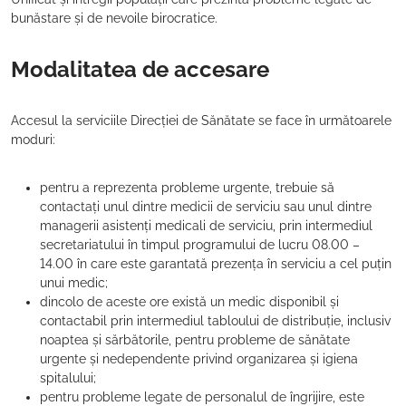
bunăstare și de nevoile birocratice.
Modalitatea de accesare
Accesul la serviciile Direcției de Sănătate se face în următoarele
moduri:
pentru a reprezenta probleme urgente, trebuie să
contactați unul dintre medicii de serviciu sau unul dintre
managerii asistenți medicali de serviciu, prin intermediul
secretariatului în timpul programului de lucru 08.00 –
14.00 în care este garantată prezența în serviciu a cel puțin
unui medic;
dincolo de aceste ore există un medic disponibil și
contactabil prin intermediul tabloului de distribuție, inclusiv
noaptea și sărbătorile, pentru probleme de sănătate
urgente și nedependente privind organizarea și igiena
spitalului;
pentru probleme legate de personalul de îngrijire, este