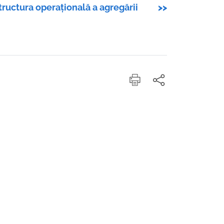
tructura operațională a agregării
>>