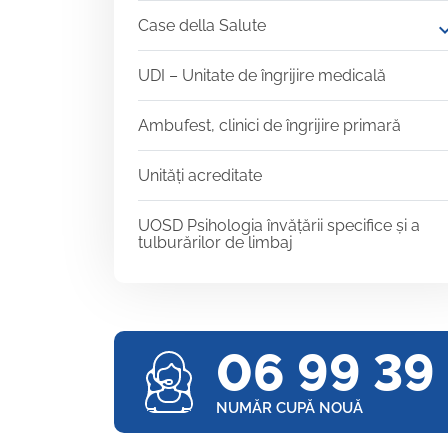
Case della Salute
expand
UDI – Unitate de îngrijire medicală
Ambufest, clinici de îngrijire primară
Unități acreditate
UOSD Psihologia învățării specifice și a
tulburărilor de limbaj
06 99 39
NUMĂR CUPĂ NOUĂ