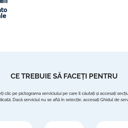
CE TREBUIE SĂ FACEȚI PENTRU
ți clic pe pictograma serviciului pe care îl căutați și accesați secț
icată. Dacă serviciul nu se află în selecție, accesați Ghidul de ser