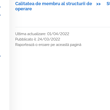
Calitatea de membru al structurii de
>>
S
_more
operare
_more
Ultima actualizare: 01/04/2022
Pubblicato il: 24/03/2022
Raportează o eroare pe această pagină
_more