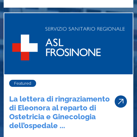
Featured
La lettera di ringraziamento
di Eleonora al reparto di
Ostetricia e Ginecologia
dell’ospedale ...