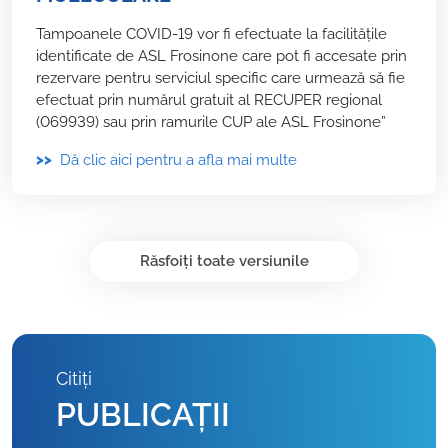
Tampoanele COVID-19 vor fi efectuate la facilitățile
identificate de ASL Frosinone care pot fi accesate prin
rezervare pentru serviciul specific care urmează să fie
efectuat prin numărul gratuit al RECUPER regional
(069939) sau prin ramurile CUP ale ASL Frosinone”
>>
Dă clic aici pentru a afla mai multe
Răsfoiți toate versiunile
Citiți
PUBLICAȚII