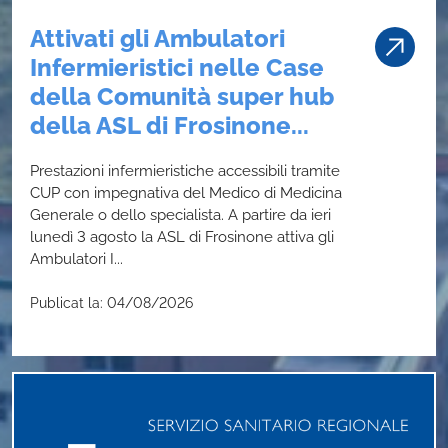
Attivati gli Ambulatori
Infermieristici nelle Case
della Comunità super hub
della ASL di Frosinone...
Prestazioni infermieristiche accessibili tramite
CUP con impegnativa del Medico di Medicina
Generale o dello specialista. A partire da ieri
lunedì 3 agosto la ASL di Frosinone attiva gli
Ambulatori I...
Publicat la: 04/08/2026