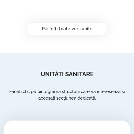
Răsfoiți toate versiunile
UNITĂȚI SANITARE
Faceți clic pe pictograma structurii care vă interesează și
accesați secțiunea dedicată.