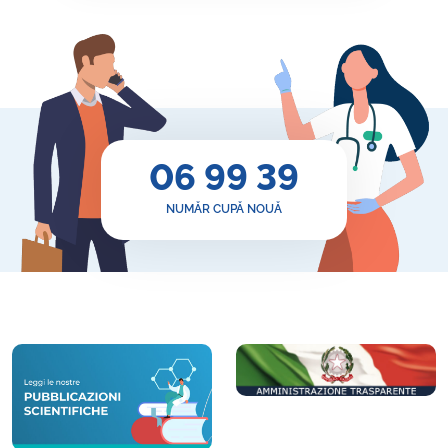
06 99 39
NUMĂR CUPĂ NOUĂ