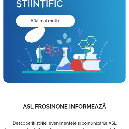
ȘTIINȚIFIC
Află mai multe
ASL FROSINONE INFORMEAZĂ
Descoperiți știrile, evenimentele și comunicările ASL