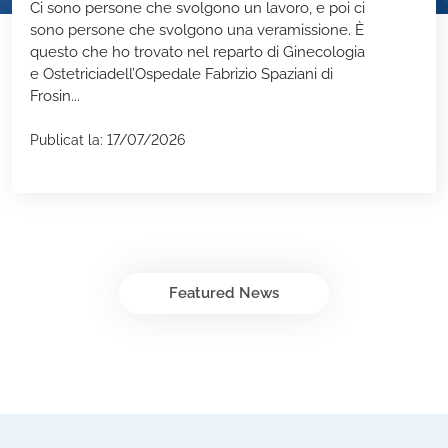
Ci sono persone che svolgono un lavoro, e poi ci
sono persone che svolgono una veramissione. È
questo che ho trovato nel reparto di Ginecologia
e Ostetriciadell’Ospedale Fabrizio Spaziani di
Frosin...
Publicat la: 17/07/2026
Featured News