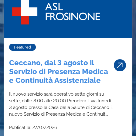
Featured
Ceccano, dal 3 agosto il
Servizio di Presenza Medica
e Continuità Assistenziale
Il nuovo servizio sarà operativo sette giorni su
sette, dalle 8.00 alle 20.00 Prenderà il via lunedì
3 agosto presso la Casa della Salute di Ceccano il
nuovo Servizio di Presenza Medica e Continuit...
Publicat la: 27/07/2026