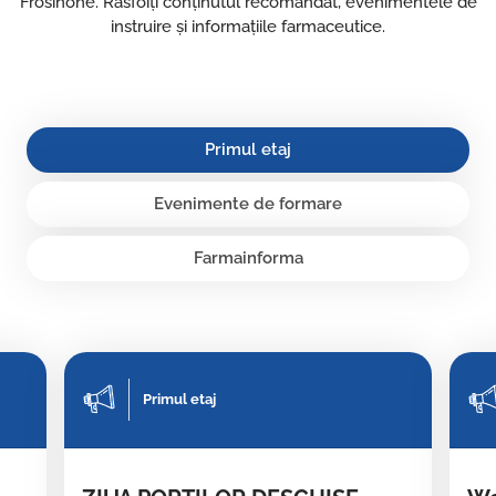
Frosinone. Răsfoiți conținutul recomandat, evenimentele de
instruire și informațiile farmaceutice.
Primul etaj
Evenimente de formare
Farmainforma
Primul etaj