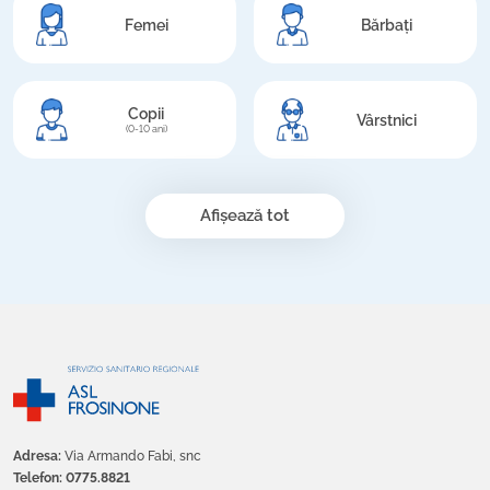
Femei
Bărbați
Copii
Vârstnici
(0-10 ani)
Afișează tot
Adresa:
Via Armando Fabi, snc
Telefon: 0775.8821