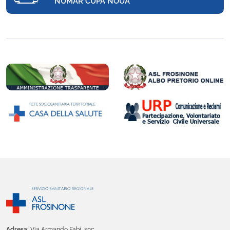
NUMĂR CUPĂ NOUĂ
Adresa:
Via Armando Fabi, snc