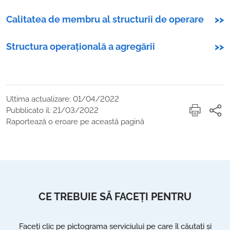
Calitatea de membru al structurii de operare
>>
Structura operațională a agregării
>>
Ultima actualizare: 01/04/2022
Pubblicato il: 21/03/2022
Raportează o eroare pe această pagină
CE TREBUIE SĂ FACEȚI PENTRU
Faceți clic pe pictograma serviciului pe care îl căutați și