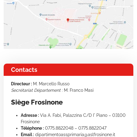
Contacts
Directeur :
M. Marcello Russo
Secrétariat Département :
M. Franco Masi
Siège Frosinone
Adresse :
Via A. Fabi, Palazzina C/D I° Piano – 03100
Frosinone
Téléphone :
0775.8822048 – 0775.8822047
Email :
dipartimentoassprimaria@aslfrosinone.it