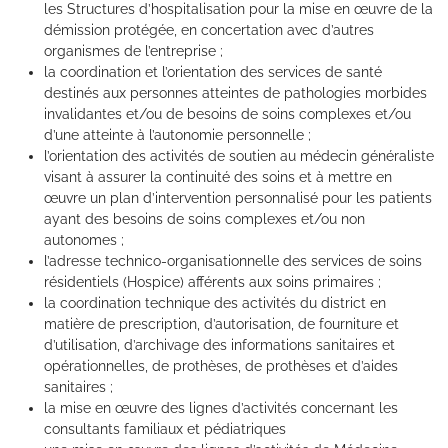
les Structures d’hospitalisation pour la mise en œuvre de la
démission protégée, en concertation avec d’autres
organismes de l’entreprise ;
la coordination et l’orientation des services de santé
destinés aux personnes atteintes de pathologies morbides
invalidantes et/ou de besoins de soins complexes et/ou
d’une atteinte à l’autonomie personnelle ;
l’orientation des activités de soutien au médecin généraliste
visant à assurer la continuité des soins et à mettre en
œuvre un plan d’intervention personnalisé pour les patients
ayant des besoins de soins complexes et/ou non
autonomes ;
l’adresse technico-organisationnelle des services de soins
résidentiels (Hospice) afférents aux soins primaires ;
la coordination technique des activités du district en
matière de prescription, d’autorisation, de fourniture et
d’utilisation, d’archivage des informations sanitaires et
opérationnelles, de prothèses, de prothèses et d’aides
sanitaires ;
la mise en œuvre des lignes d’activités concernant les
consultants familiaux et pédiatriques