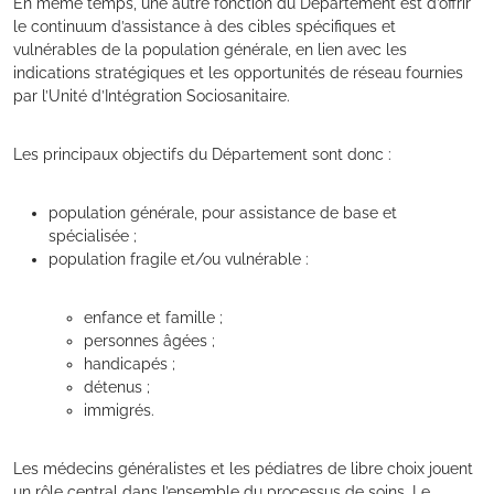
En même temps, une autre fonction du Département est d’offrir
le continuum d’assistance à des cibles spécifiques et
vulnérables de la population générale, en lien avec les
indications stratégiques et les opportunités de réseau fournies
par l’Unité d’Intégration Sociosanitaire.
Les principaux objectifs du Département sont donc :
population générale, pour assistance de base et
spécialisée ;
population fragile et/ou vulnérable :
enfance et famille ;
personnes âgées ;
handicapés ;
détenus ;
immigrés.
Les médecins généralistes et les pédiatres de libre choix jouent
un rôle central dans l’ensemble du processus de soins. Le