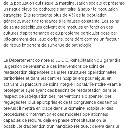
de la population qui risque la marginalisation sociale et présente
un risque élevé de pathologie sanitaire, à savoir la population
étrangère. Elle représente plus de 4 % de la population
générale, avec une tendance à la hausse constante. Les soins
de santé spécifiques doivent être modulés en fonction des
cultures d’appartenance et du problème particulier posé par
l’éloignement des lieux d’origine, considéré comme un facteur
de risque important de survenue de pathologie.
Le Département comprend l’U.O.C. Réhabilitation qui garantira
la gestion de l’ensemble des interventions de soins de
réadaptation dispensées dans les structures opérationnelles
territoriales et dans les centres hospitaliers pour aigus, en
activant un parcours de soins intégré Hôpital/Territoire visant à
protéger le sujet ayant des besoins de réadaptation, dans le
respect de l’adéquation des interventions à dispenser, des
réglages les plus appropriés et de la congruence des temps
prévus ; il mettra en place dans le domaine hospitalier des
procédures d’intervention et des modèles opérationnels
capables de réduire, déjà en phase d’hospitalisation, la
possibilité d’apparition d’un handicap résiduel ; gérera dans le