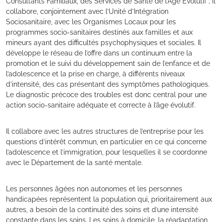
Consultants Familiaux, des Services de Santé de l’Âge Évolutif ; il
collabore, conjointement avec l’Unité d’Intégration
Sociosanitaire, avec les Organismes Locaux pour les
programmes socio-sanitaires destinés aux familles et aux
mineurs ayant des difficultés psychophysiques et sociales. Il
développe le réseau de l’offre dans un continuum entre la
promotion et le suivi du développement sain de l’enfance et de
l’adolescence et la prise en charge, à différents niveaux
d’intensité, des cas présentant des symptômes pathologiques.
Le diagnostic précoce des troubles est donc central pour une
action socio-sanitaire adéquate et correcte à l’âge évolutif.
Il collabore avec les autres structures de l’entreprise pour les
questions d’intérêt commun, en particulier en ce qui concerne
l’adolescence et l’immigration, pour lesquelles il se coordonne
avec le Département de la santé mentale.
Les personnes âgées non autonomes et les personnes
handicapées représentent la population qui, prioritairement aux
autres, a besoin de la continuité des soins et d’une intensité
constante dans les soins. Les soins à domicile, la réadaptation,