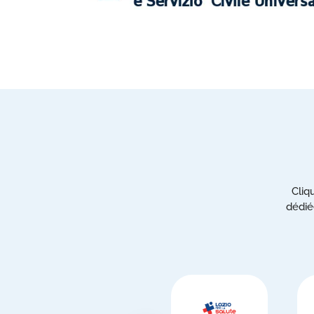
Cliq
dédié