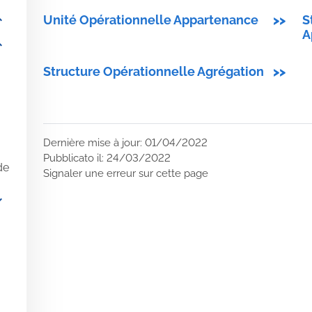
_more
Unité Opérationnelle Appartenance
>>
S
A
_more
Structure Opérationnelle Agrégation
>>
Dernière mise à jour: 01/04/2022
Pubblicato il: 24/03/2022
de
Signaler une erreur sur cette page
_more