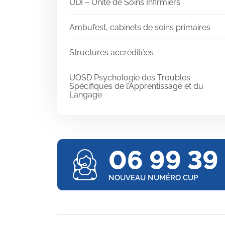
UDI – Unité de Soins Infirmiers
Ambufest, cabinets de soins primaires
Structures accréditées
UOSD Psychologie des Troubles
Spécifiques de l’Apprentissage et du
Langage
06 99 39
NOUVEAU NUMÉRO CUP