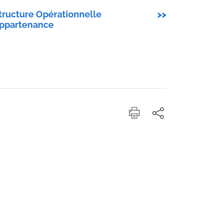
tructure Opérationnelle
>>
ppartenance