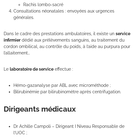
Rachis lombo-sacré
Consultations néonatales : envoyées aux urgences
générales.
Dans le cadre des prestations ambulatoires, il existe un
service
infirmier
dédié aux prélèvements sanguins, au traitement du
cordon ombilical, au contrôle du poids, à l’aide au purpura pour
l’allaitement…
Le
laboratoire de service
effectue :
Hémo-gazanalyse par ABL avec microméthode ;
Bilirubinémie par bilirubinomètre après centrifugation.
Dirigeants médicaux
Dr Achille Campoli – Dirigeant I Niveau Responsable de
l’UOC ;