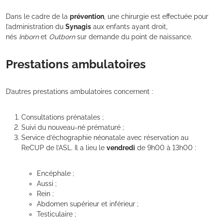
Dans le cadre de la
prévention
, une chirurgie est effectuée pour
l’administration du
Synagis
aux enfants ayant droit,
nés
Inborn
et
Outborn
sur demande du point de naissance.
Prestations ambulatoires
D’autres prestations ambulatoires concernent :
Consultations prénatales ;
Suivi du nouveau-né prématuré ;
Service d’échographie néonatale avec réservation au
ReCUP de l’ASL. Il a lieu le
vendredi
de 9h00 à 13h00 :
Encéphale ;
Aussi ;
Rein ;
Abdomen supérieur et inférieur ;
Testiculaire ;