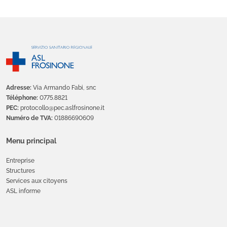
Adresse:
Via Armando Fabi, snc
Téléphone:
0775.8821
PEC:
protocollo@pec.aslfrosinone.it
Numéro de TVA:
01886690609
Menu principal
Entreprise
Structures
Services aux citoyens
ASL informe