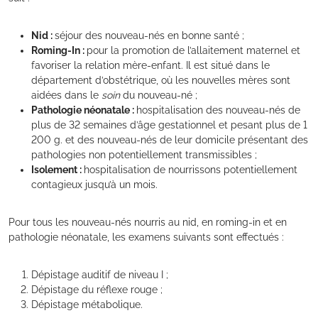
Nid :
séjour des nouveau-nés en bonne santé ;
Roming-In :
pour la promotion de l’allaitement maternel et
favoriser la relation mère-enfant. Il est situé dans le
département d’obstétrique, où les nouvelles mères sont
aidées dans le
soin
du nouveau-né ;
Pathologie néonatale :
hospitalisation des nouveau-nés de
plus de 32 semaines d’âge gestationnel et pesant plus de 1
200 g. et des nouveau-nés de leur domicile présentant des
pathologies non potentiellement transmissibles ;
Isolement :
hospitalisation de nourrissons potentiellement
contagieux jusqu’à un mois.
Pour tous les nouveau-nés nourris au nid, en roming-in et en
pathologie néonatale, les examens suivants sont effectués :
Dépistage auditif de niveau I ;
Dépistage du réflexe rouge ;
Dépistage métabolique.