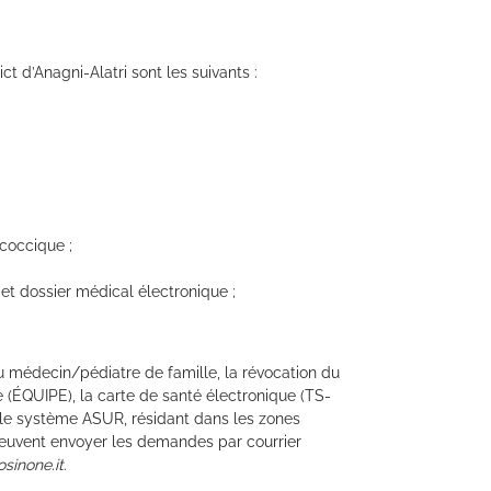
ct d’Anagni-Alatri sont les suivants :
coccique ;
 et dossier médical électronique ;
u médecin/pédiatre de famille, la révocation du
(ÉQUIPE), la carte de santé électronique (TS-
s le système ASUR, résidant dans les zones
) peuvent envoyer les demandes par courrier
sinone.it
.