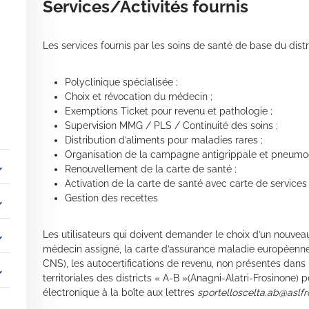
Services/Activités fournis
Les services fournis par les soins de santé de base du distri
Polyclinique spécialisée ;
Choix et révocation du médecin ;
Exemptions Ticket pour revenu et pathologie ;
Supervision MMG / PLS / Continuité des soins ;
Distribution d’aliments pour maladies rares ;
Organisation de la campagne antigrippale et pneumo
_more
Renouvellement de la carte de santé ;
Activation de la carte de santé avec carte de services
Gestion des recettes
_more
Les utilisateurs qui doivent demander le choix d’un nouvea
_more
médecin assigné, la carte d’assurance maladie européenne 
CNS), les autocertifications de revenu, non présentes dan
_more
territoriales des districts « A-B »(Anagni-Alatri-Frosinone
électronique à la boîte aux lettres
sportelloscelta.ab@aslfro