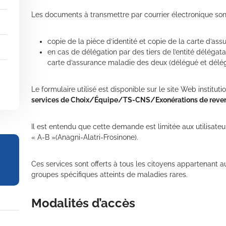
Les documents à transmettre par courrier électronique sont
copie de la pièce d’identité et copie de la carte d’as
en cas de délégation par des tiers de l’entité délégata
carte d’assurance maladie des deux (délégué et délég
Le formulaire utilisé est disponible sur le site Web instituti
services de Choix/Équipe/TS-CNS/Exonérations de reve
Il est entendu que cette demande est limitée aux utilisateur
« A-B »(Anagni-Alatri-Frosinone).
Ces services sont offerts à tous les citoyens appartenant au
groupes spécifiques atteints de maladies rares.
Modalités d’accès