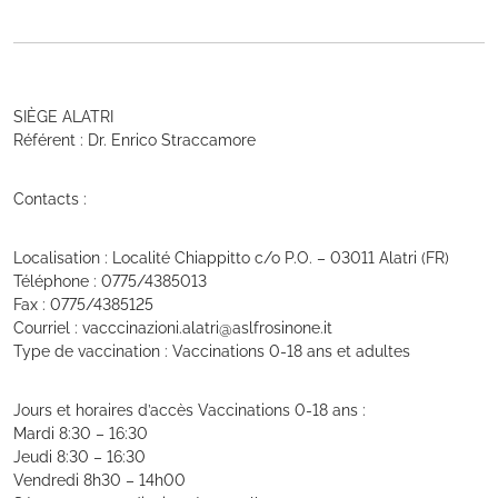
SIÈGE ALATRI
Référent : Dr. Enrico Straccamore
Contacts :
Localisation : Localité Chiappitto c/o P.O. – 03011 Alatri (FR)
Téléphone : 0775/4385013
Fax : 0775/4385125
Courriel : vacccinazioni.alatri@aslfrosinone.it
Type de vaccination : Vaccinations 0-18 ans et adultes
Jours et horaires d’accès Vaccinations 0-18 ans :
Mardi 8:30 – 16:30
Jeudi 8:30 – 16:30
Vendredi 8h30 – 14h00