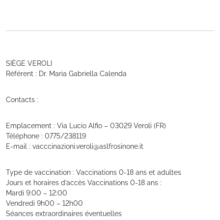
SIÈGE VEROLI
Référent : Dr. Maria Gabriella Calenda
Contacts :
Emplacement : Via Lucio Alfio – 03029 Veroli (FR)
Téléphone : 0775/238119
E-mail : vacccinazioni.veroli@aslfrosinone.it
Type de vaccination : Vaccinations 0-18 ans et adultes
Jours et horaires d’accès Vaccinations 0-18 ans :
Mardi 9:00 – 12:00
Vendredi 9h00 – 12h00
Séances extraordinaires éventuelles