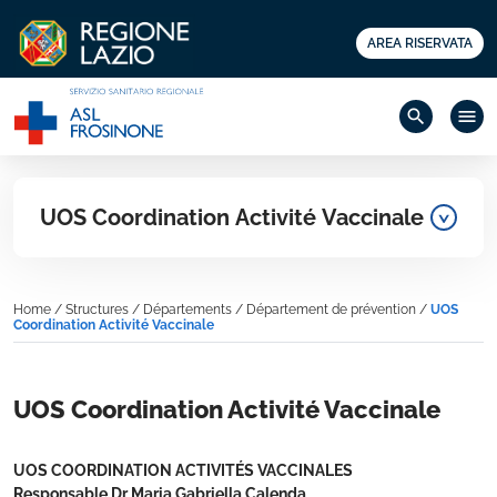
AREA RISERVATA
search
menu
UOS Coordination Activité Vaccinale
Home
/
Structures
/
Départements
/
Département de prévention
/
UOS
Coordination Activité Vaccinale
UOS Coordination Activité Vaccinale
UOS COORDINATION ACTIVITÉS VACCINALES
Responsable Dr Maria Gabriella Calenda