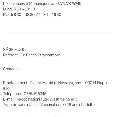
Réservations téléphoniques au 0775/7325249
Lundi 8:30 – 13:00
Mardi 8:30 – 13:30 / 14:30 – 16:30
SIÈGE FIUGGI
Référent : Dr. Enrico Straccamore
Contacts :
Emplacement : Piazza Martiri di Nassirya, snc – 03014 Fiuggi
(FR)
Téléphone : 0775/515346
E-mail : vacccinazioni.fiuggi@aslfrosinone.it
Type de vaccination : Vaccinations 0-18 ans et adultes