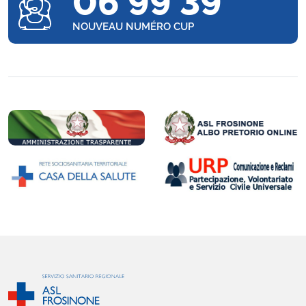
06 99 39
NOUVEAU NUMÉRO CUP