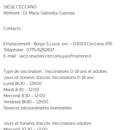
SIÈGE CECCANO
Référent : Dr. Maria Gabriella Calenda
Contacts :
Emplacement : Borgo S.Lucia, snc – 03023 Ceccano (FR)
Téléphone : 0775/6262837
E-mail : vacccinazioni.ceccano@aslfrosinone.it
Type de vaccination : Vaccinations 0-18 ans et adultes
Jours et horaires d’accès Vaccinations 0-18 ans :
Lundi 8h30 – 12h00
Mardi 8:30 – 12:00
Mercredi 8:30 – 12:00
Vendredi 8h30 – 12h00
Séances extraordinaires éventuelles
Jours et horaires d’accès Vaccinations adultes :
Mercredi 10:30 – 12:00