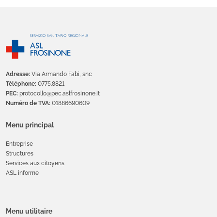
Adresse:
Via Armando Fabi, snc
Téléphone:
0775.8821
PEC:
protocollo@pec.aslfrosinone.it
Numéro de TVA:
01886690609
Menu principal
Entreprise
Structures
Services aux citoyens
ASL informe
Menu utilitaire