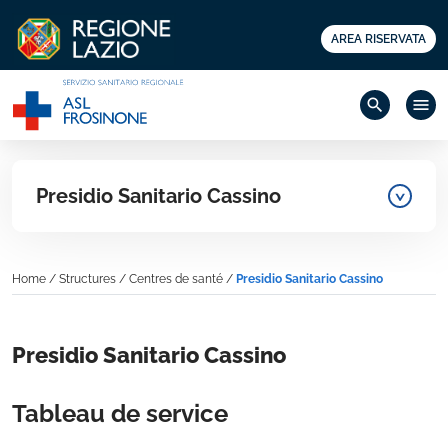
AREA RISERVATA
search
menu
Presidio Sanitario Cassino
Home
/
Structures
/
Centres de santé
/
Presidio Sanitario Cassino
Presidio Sanitario Cassino
Tableau de service