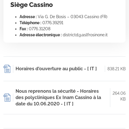
Siège Cassino
Adresse :
Via G. De Bosis – 03043 Cassino (FR)
Téléphone :
0776.39291
Fax :
0776.31208
Adresse électronique :
districtd@aslfrosinone.it
Horaires d'ouverture au public - [ IT ]
838.21 KB
Nous reprenons la sécurité - Horaires
264.06
des polycliniques Ex Inam Cassino à la
KB
date du 10.06.2020 - [ IT ]