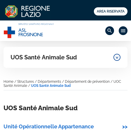
AREA RISERVATA
search
menu
UOS Santé Animale Sud
Home
/
Structures
/
Départements
/
Département de prévention
/
UOC
Santé Animale
/
UOS Santé Animale Sud
UOS Santé Animale Sud
Unité Opérationnelle Appartenance
>>