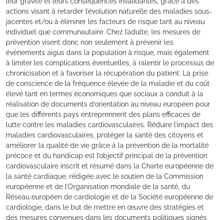
leur gravité et leurs conséquences invalidantes, grâce à des
actions visant à retarder l’évolution naturelle des maladies sous-
jacentes et/ou à éliminer les facteurs de risque tant au niveau
individuel que communautaire. Chez l’adulte, les mesures de
prévention visent donc non seulement à prévenir les
événements aigus dans la population à risque, mais également
à limiter les complications éventuelles, à ralentir le processus de
chronicisation et à favoriser la récupération du patient. La prise
de conscience de la fréquence élevée de la maladie et du coût
élevé tant en termes économiques que sociaux a conduit à la
réalisation de documents d’orientation au niveau européen pour
que les différents pays entreprennent des plans efficaces de
lutte contre les maladies cardiovasculaires. Réduire l’impact des
maladies cardiovasculaires, protéger la santé des citoyens et
améliorer la qualité de vie grâce à la prévention de la mortalité
précoce et du handicap est l’objectif principal de la prévention
cardiovasculaire inscrit et résumé dans la Charte européenne de
la santé cardiaque, rédigée avec le soutien de la Commission
européenne et de l’Organisation mondiale de la santé, du
Réseau européen de cardiologie et de la Société européenne de
cardiologie, dans le but de mettre en œuvre des stratégies et
des mesures convenues dans les documents politiques signés