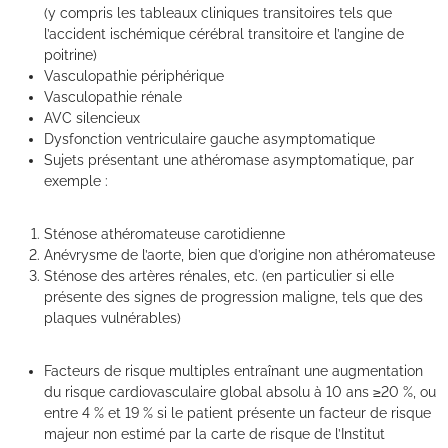
(y compris les tableaux cliniques transitoires tels que
l’accident ischémique cérébral transitoire et l’angine de
poitrine)
Vasculopathie périphérique
Vasculopathie rénale
AVC silencieux
Dysfonction ventriculaire gauche asymptomatique
Sujets présentant une athéromase asymptomatique, par
exemple :
Sténose athéromateuse carotidienne
Anévrysme de l’aorte, bien que d’origine non athéromateuse
Sténose des artères rénales, etc. (en particulier si elle
présente des signes de progression maligne, tels que des
plaques vulnérables)
Facteurs de risque multiples entraînant une augmentation
du risque cardiovasculaire global absolu à 10 ans ≥20 %, ou
entre 4 % et 19 % si le patient présente un facteur de risque
majeur non estimé par la carte de risque de l’Institut