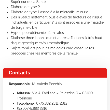
Supérieur de la Santé
Diabète de type 2
Diabète de type 1 associé à la microalbuminurie
Des niveaux nettement plus élevés de facteurs de risque
individuels, en particulier s’ils sont associés à une maladie
de l’organe cible
Hyperlipoprotéinémies familiales
Diathèse thrombophilique et autres affections à très haut
risque génétique et/ou métabolique
Sujets familiers pour les maladies cardiovasculaires
précoces chez les membres de la famille
Contacts
Responsable :
M. Valerio Pecchioli
Adresse :
Via A. Fabi snc – Palazzina Q – 03100
Frosinone
Téléphone :
0775.882 2311-2312
Fax :
0775.882 2316