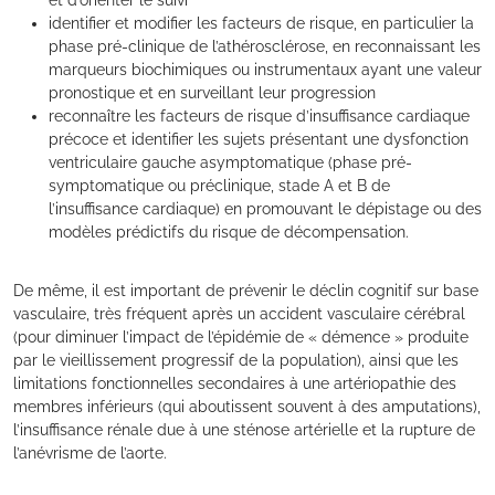
et d’orienter le suivi
identifier et modifier les facteurs de risque, en particulier la
phase pré-clinique de l’athérosclérose, en reconnaissant les
marqueurs biochimiques ou instrumentaux ayant une valeur
pronostique et en surveillant leur progression
reconnaître les facteurs de risque d’insuffisance cardiaque
précoce et identifier les sujets présentant une dysfonction
ventriculaire gauche asymptomatique (phase pré-
symptomatique ou préclinique, stade A et B de
l’insuffisance cardiaque) en promouvant le dépistage ou des
modèles prédictifs du risque de décompensation.
De même, il est important de prévenir le déclin cognitif sur base
vasculaire, très fréquent après un accident vasculaire cérébral
(pour diminuer l’impact de l’épidémie de « démence » produite
par le vieillissement progressif de la population), ainsi que les
limitations fonctionnelles secondaires à une artériopathie des
membres inférieurs (qui aboutissent souvent à des amputations),
l’insuffisance rénale due à une sténose artérielle et la rupture de
l’anévrisme de l’aorte.