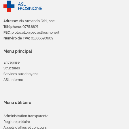
Adresse:
Via Armando Fabi, snc
Téléphone:
0775.8821
PEC:
protocollo@pec.aslfrosinone.it
Numéro de TVA:
01886690609
Menu principal
Entreprise
Structures
Services aux citoyens
ASL informe
Menu utilitaire
Administration transparente
Registre prétoire
Appels d’offres et concours