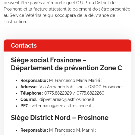
peuvent être payés à n’importe quel C.U.P. du District de
Frosinone et la facture attestant le paiement doit être présentée
au Service Vétérinaire qui s’occupera de la délivrance de
l’instruction.
Contacts
Siège social Frosinone –
Département de prévention Zone C
Responsable :
M. Francesco Maria Marini ;
Adresse :
Via Armando Fabi, snc – 03100 Frosinone ;
Téléphone :
0775.8822329 / 0775.8822260
Courriel :
dipvet.areac@aslfrosinone.it
PEC :
veterinaria@pec.aslfrosinone.it
Siège District Nord – Frosinone
Responsable :
M. Francesco M. Marini ;