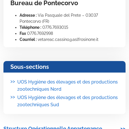
Bureau de Pontecorvo
Adresse :
Via Pasquale del Prete – 03037
Pontecorvo (FR)
Téléphone :
0776.7693015
Fax
0776.7692998
Courriel :
vetareac.cassino@aslfrosinone.it
Sous-sections
>>
UOS Hygiène des élevages et des productions
zootechniques Nord
>>
UOS Hygiène des élevages et des productions
zootechniques Sud
Structure Opérationnelle Appartenance
>>