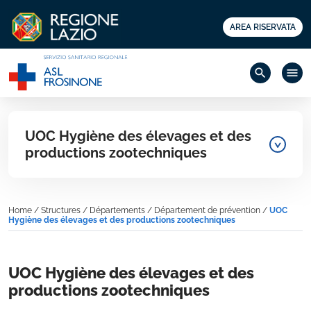
AREA RISERVATA
search
menu
UOC Hygiène des élevages et des
productions zootechniques
Home
/
Structures
/
Départements
/
Département de prévention
/
UOC
Hygiène des élevages et des productions zootechniques
UOC Hygiène des élevages et des
productions zootechniques