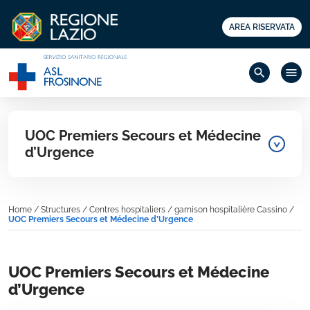
AREA RISERVATA
search
menu
UOC Premiers Secours et Médecine
d’Urgence
Home
/
Structures
/
Centres hospitaliers
/
garnison hospitalière Cassino
/
UOC Premiers Secours et Médecine d’Urgence
UOC Premiers Secours et Médecine
d’Urgence