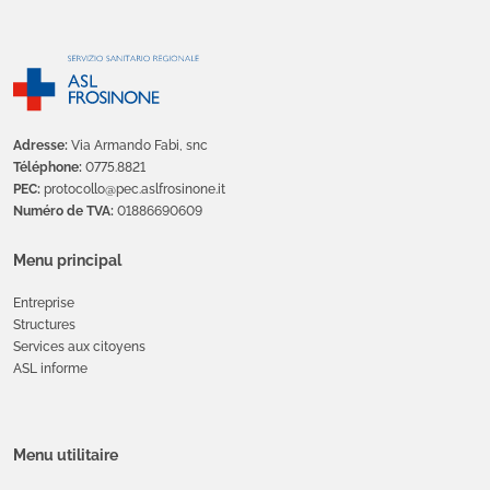
Adresse:
Via Armando Fabi, snc
Téléphone:
0775.8821
PEC:
protocollo@pec.aslfrosinone.it
Numéro de TVA:
01886690609
Menu principal
Entreprise
Structures
Services aux citoyens
ASL informe
Menu utilitaire