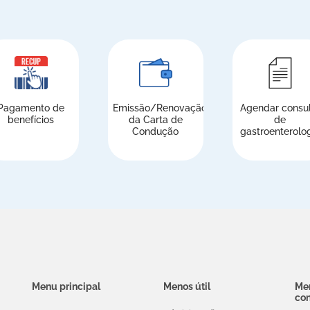
Pagamento de
Emissão/Renovação
Agendar consu
benefícios
da Carta de
de
Condução
gastroenterolo
Menu principal
Menos útil
Men
co