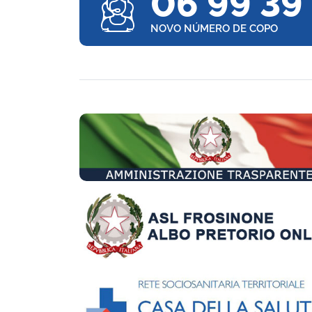
06 99 39
NOVO NÚMERO DE COPO