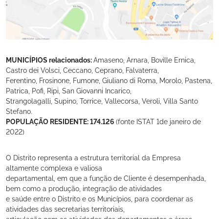
MUNICÍPIOS relacionados:
Amaseno, Arnara, Boville Ernica,
Castro dei Volsci, Ceccano, Ceprano, Falvaterra,
Ferentino, Frosinone, Fumone, Giuliano di Roma, Morolo, Pastena,
Patrica, Pofi, Ripi, San Giovanni Incarico,
Strangolagalli, Supino, Torrice, Vallecorsa, Veroli, Villa Santo
Stefano.
POPULAÇÃO RESIDENTE: 174.126
(fonte ISTAT 1de janeiro de
2022)
O Distrito representa a estrutura territorial da Empresa
altamente complexa e valiosa
departamental, em que a função de Cliente é desempenhada,
bem como a produção, integração de atividades
e saúde entre o Distrito e os Municípios, para coordenar as
atividades das secretarias territoriais,