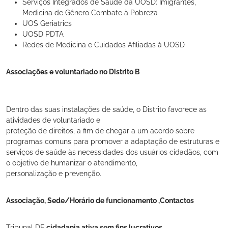
Serviços Integrados de Saúde da UOSD: Imigrantes,
Medicina de Gênero Combate à Pobreza
UOS Geriatrics
UOSD PDTA
Redes de Medicina e Cuidados Afiliadas à UOSD
Associações e voluntariado no Distrito B
Dentro das suas instalações de saúde, o Distrito favorece as
atividades de voluntariado e
proteção de direitos, a fim de chegar a um acordo sobre
programas comuns para promover a adaptação de estruturas e
serviços de saúde às necessidades dos usuários cidadãos, com
o objetivo de humanizar o atendimento,
personalização e prevenção.
Associação, Sede/Horário de funcionamento ,Contactos
Tribunal DE
cidadania ativa sem fins lucrativos