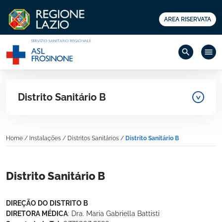
AREA RISERVATA
search
menu
Distrito Sanitário B
Home
/
Instalações
/
Distritos Sanitários
/
Distrito Sanitário B
Distrito Sanitário B
DIREÇÃO DO DISTRITO B
DIRETORA MÉDICA
: Dra. Maria Gabriella Battisti