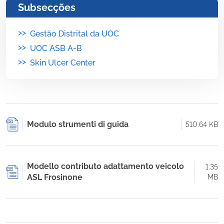
Subsecções
>>
Gestão Distrital da UOC
>>
UOC ASB A-B
>>
Skin Ulcer Center
Modulo strumenti di guida
510.64 KB
Modello contributo adattamento veicolo
1.35
ASL Frosinone
MB