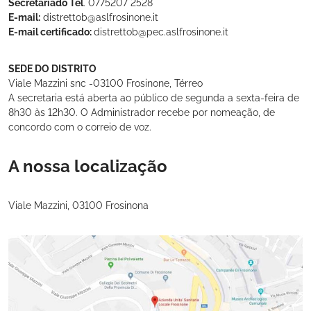
Secretariado Tel
. 0775207 2528
E-mail:
distrettob@aslfrosinone.it
E-mail certificado:
distrettob@pec.aslfrosinone.it
SEDE DO DISTRITO
Viale Mazzini snc -03100 Frosinone, Térreo
A secretaria está aberta ao público de segunda a sexta-feira de
8h30 às 12h30. O Administrador recebe por nomeação, de
concordo com o correio de voz.
A nossa localização
Viale Mazzini, 03100 Frosinona