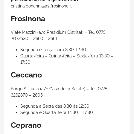
cristina.bonanni@aslfrosinone.it
Frosinona
Viale Mazzini (a/c Presidium Distrital) – Tel. 0775
2072530 – 2660 – 2661
Segunda e Terça-feira 8:30-12:30
Quarta-feira – Quinta-feira – Sexta-feira 13:30 –
17:30
Ceccano
Borgo S. Lucia (a/c Casa della Salute) – Tel. 0775
6262870 – 2805
Segunda a Sexta das 8:30 às 12:30
Segunda e Quarta-feira 14:30 – 17:30
Ceprano