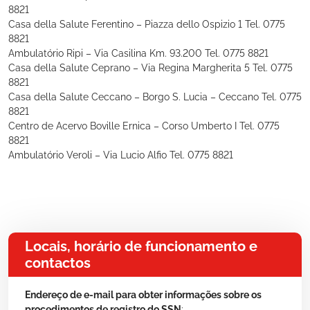
8821
Casa della Salute Ferentino – Piazza dello Ospizio 1 Tel. 0775
8821
Ambulatório Ripi – Via Casilina Km. 93.200 Tel. 0775 8821
Casa della Salute Ceprano – Via Regina Margherita 5 Tel. 0775
8821
Casa della Salute Ceccano – Borgo S. Lucia – Ceccano Tel. 0775
8821
Centro de Acervo Boville Ernica – Corso Umberto I Tel. 0775
8821
Ambulatório Veroli – Via Lucio Alfio Tel. 0775 8821
Locais, horário de funcionamento e
contactos
Endereço de e-mail para obter informações sobre os
procedimentos de registro do SSN
: