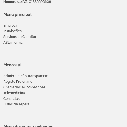
Número de IVA
: 01886690609
Menu principal
Empresa
Instalações
Serviços ao Cidadão
ASL informa
Menos útil
Administração Transparente
Registo Pretoriano
Chamadas e Competições
Telemedicina
Contactos
Listas de espera
Menu de outros conteúdos