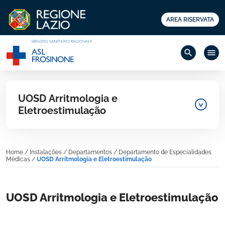
AREA RISERVATA
search
menu
UOSD Arritmologia e
Eletroestimulação
Home
/
Instalações
/
Departamentos
/
Departamento de Especialidades
Médicas
/
UOSD Arritmologia e Eletroestimulação
UOSD Arritmologia e Eletroestimulação