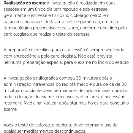
Realização do exame:
a investigação é realizada em duas
sessões em um único dia (em repouso e sob estresse);
geralmente o estresse é físico (no cicloergômetro); em
pacientes incapazes de fazer o teste ergométrico, um teste
farmacológico provocativo é realizado, conforme decidido pelo
cardiologista que realiza o teste de estresse.
A preparação específica para esta sessão é sempre verificada
com antecedência pelo cardiologista. Não está prevista
nenhuma preparação especial para o exame no início do estudo.
A investigação cintilográfica começa 30 minutos após a
administração intravenosa do radiofármaco e dura cerca de 30
minutos: o paciente deve permanecer deitado e imóvel durante
toda a duração do exame; em casos particulares, é necessário
retornar à Medicina Nuclear após algumas horas para concluir o
exame.
Após o teste de esforço, o paciente deve retomar o uso de
quaisquer medicamentos descontinuados.