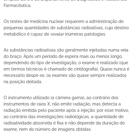
Farmacêutica.
Os testes de medicina nuclear requerem a administração de
pequenas quantidades de substâncias radioativas, cujo destino
metabólico é capaz de
revelar
inúmeras patologias.
As substâncias radioativas são geralmente injetadas numa veia
do braço. Após um período de espera mais ou menos longo,
dependendo do tipo de investigação, o exame é realizado (que
em termos técnicos é chamado de cintilografia). Quase nunca é
necessário despir-se, os exames são quase sempre realizados
na posição deitada.
O instrumento utilizado (a câmera gama), ao contrário dos
instrumentos de raios X, não emite radiação, mas detecta a
radiação emitida pelo paciente após a injeção: por esse motivo,
ao contrário das investigações radiológicas, a quantidade de
radioatividade absorvida é fixa e não depende da duração do
exame, nem do número de imagens obtidas.