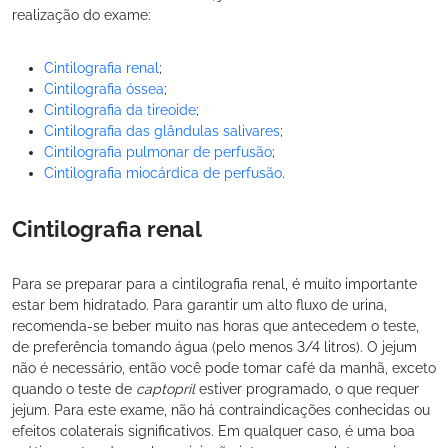
realização do exame:
Cintilografia renal
;
Cintilografia óssea
;
Cintilografia da tireoide
;
Cintilografia das glândulas salivares
;
Cintilografia pulmonar de perfusão
;
Cintilografia miocárdica de perfusão
.
Cintilografia renal
Para se preparar para a cintilografia renal, é muito importante
estar bem hidratado. Para garantir um alto fluxo de urina,
recomenda-se beber muito nas horas que antecedem o teste,
de preferência tomando água (pelo menos 3/4 litros). O jejum
não é necessário, então você pode tomar café da manhã, exceto
quando o teste de
captopril
estiver programado, o que requer
jejum. Para este exame, não há contraindicações conhecidas ou
efeitos colaterais significativos. Em qualquer caso, é uma boa