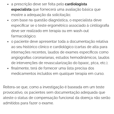
a prescrição deve ser feita pelo
cardiologista
especialista
que fornecerá uma avaliação básica que
mostre a adequação da solicitação;
com base na questão diagnóstica, o especialista deve
especificar se o teste ergométrico associado à cintilografia
deve ser realizado em terapia ou em wash-out
farmacológico;
o paciente deve apresentar toda a documentação relativa
ao seu histórico clínico e cardiológico (cartas de alta para
internações recentes, laudos de exames específicos como
angiografias coronarianas, estudos hemodinâmicos, laudos
de intervenções de revascularização do bpaoc, ptca, etc.);
finalmente, terá de fornecer uma lista precisa dos
medicamentos incluídos em qualquer terapia em curso.
Reitera-se que, como a investigação é baseada em um teste
provocativo, os pacientes sem documentação adequada que
ateste o status de compensação funcional da doença não serão
admitidos para fazer o exame.