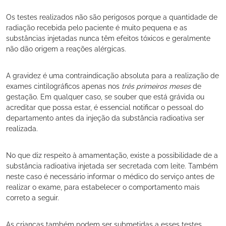
Os testes realizados não são perigosos porque a quantidade de
radiação recebida pelo paciente é muito pequena e as
substâncias injetadas nunca têm efeitos tóxicos e geralmente
não dão origem a reações alérgicas.
A gravidez é uma contraindicação absoluta para a realização de
exames cintilográficos apenas nos
três primeiros meses
de
gestação. Em qualquer caso, se souber que está grávida ou
acreditar que possa estar, é essencial notificar o pessoal do
departamento antes da injeção da substância radioativa ser
realizada.
No que diz respeito à amamentação, existe a possibilidade de a
substância radioativa injetada ser secretada com leite. Também
neste caso é necessário informar o médico do serviço antes de
realizar o exame, para estabelecer o comportamento mais
correto a seguir.
As crianças também podem ser submetidas a esses testes,