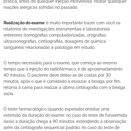
prática, antes de qualquer injeção intravenosa, relatar quaisquer
reações alérgicas sofridas no passado.
Realização do exame:
é muito importante trazer com você os
relatórios de investigações instrumentais e laboratoriais
anteriores (tomografias computadorizadas, urografias,
ultrassonografias, cintilografias, dosagens de química
sanguínea) relacionadas à patologia em estudo.
O tempo necessário para o exame, que começa ao mesmo
tempo que a injeção do radiofármaco, é de aproximadamente
40 minutos. O paciente deve deitar-se de costas por 30
minutos, após o que é convidado a esvaziar a bexiga; por fim,
retorna à cama para realizar a última cintilografia com a bexiga
vazia.
O teste farmacológico (quando esperado) envolve uma
extensão da duração do exame; no caso do teste de furosemida
(lasix) a duração chega a 90 minutos, estendendo a observação
além da cintilografia sequencial padrão; no caso do teste de