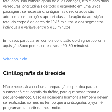
total com uma câmera gama de duas cabeças, isto é, com duas
varreduras longitudinais de todo o esqueleto em uma única
passagem; se necessário, cintigramas direcionados são
adquiridos em posições apropriadas; a duração da aquisição
total do corpo é de cerca de 12-15 minutos; a dos segmentos
individuais é variável entre 5 e 15 minutos.
Em casos particulares, como a conclusão do diagnóstico, uma
aquisição Spec pode
ser realizada (20-30 minutos).
Voltar ao início
Cintilografia da tireoide
Não é necessária nenhuma preparação específica para se
submeter à cintilografia da tiróide, para que possa tomar o
pequeno-almoço. Caso as dosagens hormonais também devam
ser realizadas ao mesmo tempo que a cintilografia, o jejum é
programado a partir da meia-noite.