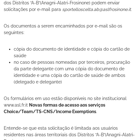
dos Distritos “A-B”(Anagni-Alatri-Frosinone) podem enviar
solicitações por e-mail para
sportelloscelta.ab@aslfrosinone.it
.
Os documentos a serem encaminhados por e-mail são os
seguintes:
cópia do documento de identidade e cópia do cartão de
saúde
no caso de pessoas nomeadas por terceiros, procuração
da parte delegante com uma cópia do documento de
identidade e uma cópia do cartão de saúde de ambos
(delegado e delegante)
Os formulários em uso estão disponíveis no site institucional
www.asl.fr.it
Novas formas de acesso aos serviços
Choice/Team/TS-CNS/Income Exemptions
.
Entende-se que esta solicitação é limitada aos usuários
residentes nas áreas territoriais dos Distritos “A-B”(Anagni-Alatri-