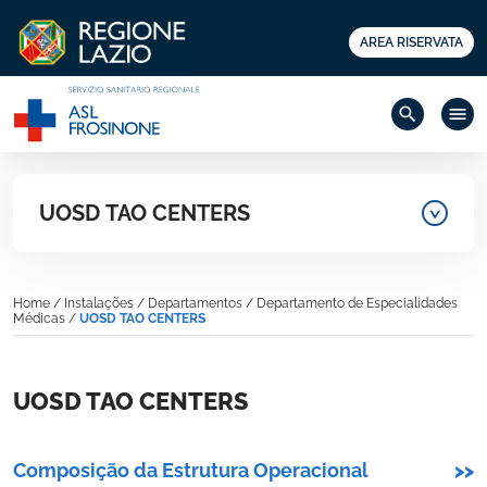
AREA RISERVATA
search
menu
UOSD TAO CENTERS
Home
/
Instalações
/
Departamentos
/
Departamento de Especialidades
Médicas
/
UOSD TAO CENTERS
UOSD TAO CENTERS
Composição da Estrutura Operacional
>>