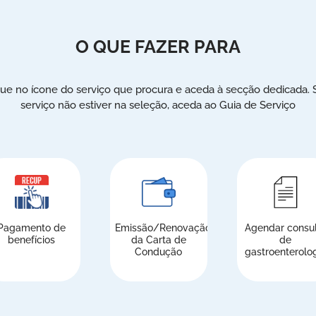
O QUE FAZER PARA
que no ícone do serviço que procura e aceda à secção dedicada. 
serviço não estiver na seleção, aceda ao Guia de Serviço
Pagamento de
Emissão/Renovação
Agendar consu
benefícios
da Carta de
de
Condução
gastroenterolo