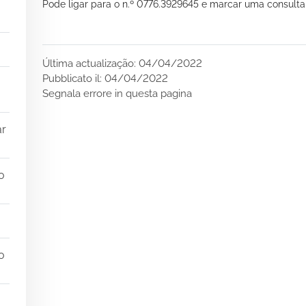
Pode ligar para o n.º 0776.3929645 e marcar uma consulta 
Última actualização: 04/04/2022
Pubblicato il: 04/04/2022
Segnala errore in questa pagina
ar
o
o