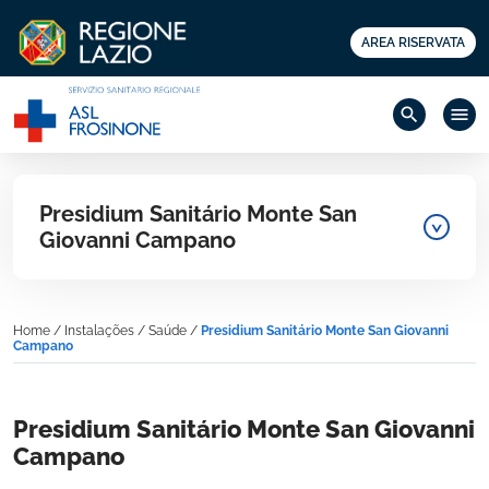
AREA RISERVATA
search
menu
Presidium Sanitário Monte San
Giovanni Campano
Home
/
Instalações
/
Saúde
/
Presidium Sanitário Monte San Giovanni
Campano
Presidium Sanitário Monte San Giovanni
Campano