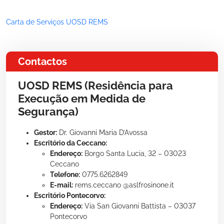
Carta de Serviços UOSD REMS
Contactos
UOSD REMS (Residência para
Execução em Medida de
Segurança)
Gestor:
Dr. Giovanni Maria D’Avossa
Escritório da Ceccano:
Endereço:
Borgo Santa Lucia, 32 – 03023
Ceccano
Telefone:
0775.6262849
E-mail:
rems.ceccano @aslfrosinone.it
Escritório Pontecorvo:
Endereço:
Via San Giovanni Battista – 03037
Pontecorvo