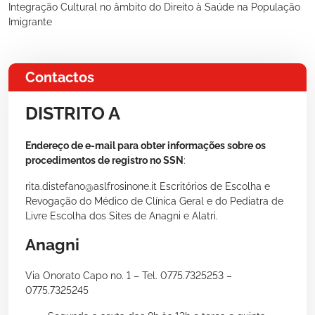
Integração Cultural no âmbito do Direito à Saúde na População
Imigrante
Contactos
DISTRITO A
Endereço de e-mail para obter informações sobre os
procedimentos de registro no SSN
:
rita.distefano@aslfrosinone.it Escritórios de Escolha e
Revogação do Médico de Clínica Geral e do Pediatra de
Livre Escolha dos Sites de Anagni e Alatri.
Anagni
Via Onorato Capo no. 1 – Tel. 0775.7325253 –
0775.7325245