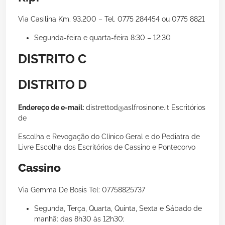
Via Casilina Km. 93.200 – Tel. 0775 284454 ou 0775 8821
Segunda-feira e quarta-feira 8:30 – 12:30
DISTRITO C
DISTRITO D
Endereço de e-mail:
distrettod@aslfrosinone.it Escritórios
de
Escolha e Revogação do Clínico Geral e do Pediatra de
Livre Escolha dos Escritórios de Cassino e Pontecorvo
Cassino
Via Gemma De Bosis Tel: 07758825737
Segunda, Terça, Quarta, Quinta, Sexta e Sábado de
manhã: das 8h30 às 12h30;