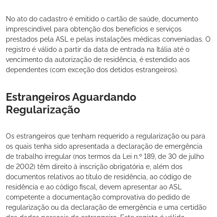
No ato do cadastro é emitido o cartão de saúde, documento
imprescindível para obtenção dos benefícios e serviços
prestados pela ASL e pelas instalações médicas conveniadas. O
registro é válido a partir da data de entrada na Itália até o
vencimento da autorização de residência, é estendido aos
dependentes (com exceção dos detidos estrangeiros).
Estrangeiros Aguardando
Regularização
Os estrangeiros que tenham requerido a regularização ou para
os quais tenha sido apresentada a declaração de emergência
de trabalho irregular (nos termos da Lei n.º 189, de 30 de julho
de 2002) têm direito à inscrição obrigatória e, além dos
documentos relativos ao título de residência, ao código de
residência e ao código fiscal, devem apresentar ao ASL
competente a documentação comprovativa do pedido de
regularização ou da declaração de emergência e uma certidão