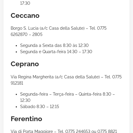
17:30
Ceccano
Borgo S. Lucia (a/c Casa della Salute) – Tel. 0775
6262870 – 2805
Segunda a Sexta das 8:30 às 12:30
Segunda e Quarta-feira 14:30 – 17:30
Ceprano
Via Regina Margherita (a/c Casa della Salute) – Tel. 0775
912181
Segunda-feira – Terça-feira – Quinta-feira 8:30 –
12:30
Sábado 8:30 – 12:15
Ferentino
Via di Porta Maggiore – Tel. 0775 244653 ou 0775 8821