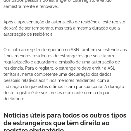
dos dados pessoais do estrangeiro. Este registo é válido
semestralmente e renovável.
Após a apresentação da autorização de residência, este registo
deixará de ser temporário, mas terá a mesma duração que a
autorização de residência.
O direito ao registro temporário no SSN também se estende aos
filhos menores residentes de estrangeiros que solicitaram
regularização e aguardam a emissão de uma autorização de
residência. Para o registro, o estrangeiro deve emitir à ASL
territorialmente competente uma declaração dos dados
pessoais relativos aos filhos menores residentes, com a
indicação de que estes últimos ficam por sua conta. A duração
deste registro é de seis meses e coincide com a do pai
declarante.
Notícias úteis para todos os outros tipos
de estrangeiros que têm direito ao
registro obrigatório