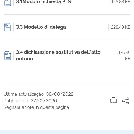
3.1Modulo richiesta PLS
125.88 KB
3.3 Modello di delega
228.43 KB
3.4 dichiarazione sostitutiva dell'atto
176.49
notorio
KB
Última actualização: 08/08/2022
Pubblicato il: 27/01/2026
Segnala errore in questa pagina