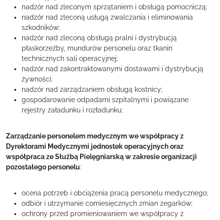
nadzór nad zleconym sprzątaniem i obsługą pomocniczą;
nadzór nad zleconą usługą zwalczania i eliminowania
szkodników;
nadzór nad zleconą obsługą pralni i dystrybucją
płaskorzeźby, mundurów personelu oraz tkanin
technicznych sali operacyjnej;
nadzór nad zakontraktowanymi dostawami i dystrybucją
żywności;
nadzór nad zarządzaniem obsługą kostnicy;
gospodarowanie odpadami szpitalnymi i powiązane
rejestry załadunku i rozładunku;
Zarządzanie personelem medycznym we współpracy z
Dyrektorami Medycznymi jednostek operacyjnych oraz
współpraca ze Służbą Pielęgniarską w zakresie organizacji
pozostałego personelu
:
ocena potrzeb i obciążenia pracą personelu medycznego;
odbiór i utrzymanie comiesięcznych zmian zegarków;
ochrony przed promieniowaniem we współpracy z