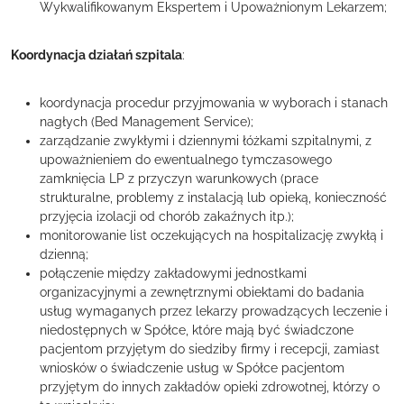
Wykwalifikowanym Ekspertem i Upoważnionym Lekarzem;
Koordynacja działań szpitala
:
koordynacja procedur przyjmowania w wyborach i stanach
nagłych (Bed Management Service);
zarządzanie zwykłymi i dziennymi łóżkami szpitalnymi, z
upoważnieniem do ewentualnego tymczasowego
zamknięcia LP z przyczyn warunkowych (prace
strukturalne, problemy z instalacją lub opieką, konieczność
przyjęcia izolacji od chorób zakaźnych itp.);
monitorowanie list oczekujących na hospitalizację zwykłą i
dzienną;
połączenie między zakładowymi jednostkami
organizacyjnymi a zewnętrznymi obiektami do badania
usług wymaganych przez lekarzy prowadzących leczenie i
niedostępnych w Spółce, które mają być świadczone
pacjentom przyjętym do siedziby firmy i recepcji, zamiast
wniosków o świadczenie usług w Spółce pacjentom
przyjętym do innych zakładów opieki zdrowotnej, którzy o