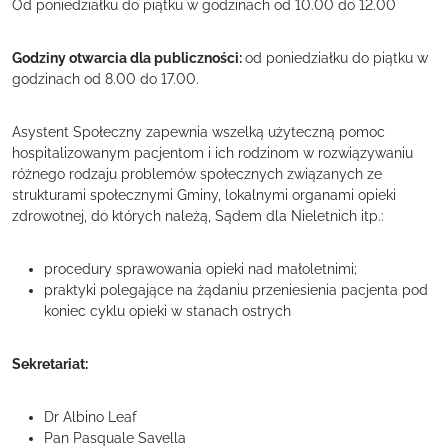
Od poniedziałku do piątku w godzinach od 10.00 do 12.00
Godziny otwarcia dla publiczności:
od poniedziałku do piątku w
godzinach od 8.00 do 17.00.
Asystent Społeczny zapewnia wszelką użyteczną pomoc
hospitalizowanym pacjentom i ich rodzinom w rozwiązywaniu
różnego rodzaju problemów społecznych związanych ze
strukturami społecznymi Gminy, lokalnymi organami opieki
zdrowotnej, do których należą, Sądem dla Nieletnich itp.:
procedury sprawowania opieki nad małoletnimi;
praktyki polegające na żądaniu przeniesienia pacjenta pod
koniec cyklu opieki w stanach ostrych
Sekretariat:
Dr Albino Leaf
Pan Pasquale Savella