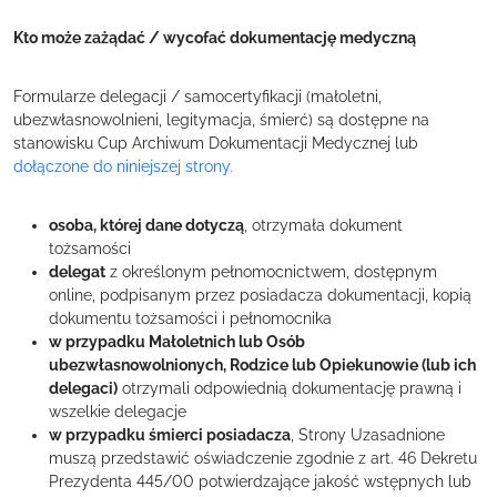
Kto może zażądać / wycofać dokumentację medyczną
Formularze delegacji / samocertyfikacji (małoletni,
ubezwłasnowolnieni, legitymacja, śmierć) są dostępne na
stanowisku Cup Archiwum Dokumentacji Medycznej lub
dołączone do niniejszej strony.
osoba, której dane dotyczą
, otrzymała dokument
tożsamości
delegat
z określonym pełnomocnictwem, dostępnym
online, podpisanym przez posiadacza dokumentacji, kopią
dokumentu tożsamości i pełnomocnika
w przypadku Małoletnich lub Osób
ubezwłasnowolnionych, Rodzice lub Opiekunowie (lub ich
delegaci)
otrzymali odpowiednią dokumentację prawną i
wszelkie delegacje
w przypadku śmierci posiadacza
, Strony Uzasadnione
muszą przedstawić
oświadczenie zgodnie z art. 46 Dekretu
Prezydenta 445/00 potwierdzające jakość wstępnych lub