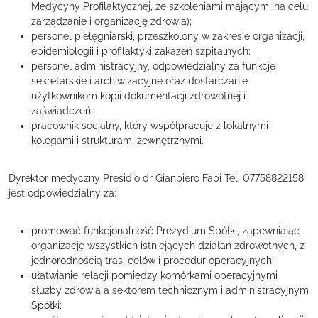
Medycyny Profilaktycznej, ze szkoleniami mającymi na celu
zarządzanie i organizację zdrowia);
personel pielęgniarski, przeszkolony w zakresie organizacji,
epidemiologii i profilaktyki zakażeń szpitalnych;
personel administracyjny, odpowiedzialny za funkcje
sekretarskie i archiwizacyjne oraz dostarczanie
użytkownikom kopii dokumentacji zdrowotnej i
zaświadczeń;
pracownik socjalny, który współpracuje z lokalnymi
kolegami i strukturami zewnętrznymi.
Dyrektor medyczny Presidio dr Gianpiero Fabi Tel. 07758822158
jest odpowiedzialny za:
promować funkcjonalność Prezydium Spółki, zapewniając
organizację wszystkich istniejących działań zdrowotnych, z
jednorodnością tras, celów i procedur operacyjnych;
ułatwianie relacji pomiędzy komórkami operacyjnymi
służby zdrowia a sektorem technicznym i administracyjnym
Spółki;