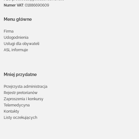
Numer VAT
: 01886690609
Menu główne
Firma
Udogodnienia
Usługi dla obywateli
ASL informuje
Mniej przydatne
Przejrzysta administracja
Rejestr pretorianów
Zaproszenia i konkursy
Telemedycyna
Kontakty
Listy oczekujących