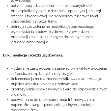
to wnioskują;
optymalizacja działalności scentralizowanych służb
prehospitalizacyjnych, działalności operacyjnej, chirurgii
dziennej i tygodniowej, we współpracy z kierownikami
odpowiednich struktur firmy;
definicja i zezwolenie na modyfikację zamierzonego
wykorzystania środowisk zdrowia, z zatwierdzeniem
propozycji zmian strukturalnych dokonanych przez
jednostki organizacyjne
Dokumentacja i ścieżki użytkownika:
wydawanie zaświadczeń o stanie zdrowia (aktów urodzenia,
zaświadczeń szpitalnych i izby przyjęć);
dokumentacja medyczna (scentralizowana archiwizacja;
duplikat wniosku i wydanie użytkownikowi);
przekazywanie obowiązkowych skarg do odpowiedzialnych
organów;
upoważnienie do drukowania modeli firmowych oraz
papieru firmowego i pieczątek zgodnych z istniejącą
organizacją firmy;