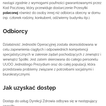
nastąpi zgodnie z wymogami poufności gwarantowanymi przez
Kod Pocztowy, który przewiduje dostarczenie Przesyłki
poleconej
również do osoby innej niż odbiorca obecny w domu
(np. członek rodziny, konkubent, odźwierny budynku itp.).
Odbiorcy
Działalność Jednostki Operacyjnej została skonsolidowana w
celu zapewnienia ciągłych i odpowiednich kompetencji
specjalistycznych w zakresie żądań pochodzących z zewnątrz i
wewnątrz Spółki. Jest zatem skierowana do całego personelu
UUOO Jednolitego Prezydium oraz do całej populacji, która
przedstawia problemy związane z potrzebami socjalnymi i
biurokratycznymi.
Jak uzyskać dostęp
Dostęp do usług Dyrekcji Zdrowia odbywa się w następujący