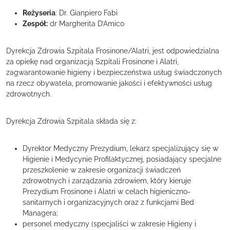
Reżyseria
: Dr. Gianpiero Fabi
Zespół:
dr Margherita D’Amico
Dyrekcja Zdrowia Szpitala Frosinone/Alatri, jest odpowiedzialna
za opiekę nad organizacją Szpitali Frosinone i Alatri,
zagwarantowanie higieny i bezpieczeństwa usług świadczonych
na rzecz obywatela, promowanie jakości i efektywności usług
zdrowotnych.
Dyrekcja Zdrowia Szpitala składa się z:
Dyrektor Medyczny Prezydium, lekarz specjalizujący się w
Higienie i Medycynie Profilaktycznej, posiadający specjalne
przeszkolenie w zakresie organizacji świadczeń
zdrowotnych i zarządzania zdrowiem, który kieruje
Prezydium Frosinone i Alatri w celach higieniczno-
sanitarnych i organizacyjnych oraz z funkcjami Bed
Managera;
personel medyczny (specjaliści w zakresie Higieny i