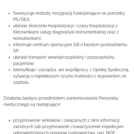
faworyzuje metody rezygnacji funkcjonujące na potrzeby
PS/DEA;
ułatwia skrócenie hospitalizacji i czasu hospitalizacji z
Kierownikami usług diagnostyki instrumentalnej oraz z
konsultantami;
informuje centrum operacyjne 118 o każdym przeludnieniu
SP;
ułatwia transport wewnątrzszpitalny i pozaszpitalny
pacjentów;
identyfikuje i zarządza, we współpracy z Opieką Społeczną,
sytuacją o największym ryzyku trudności z wypisaniem ze
szpitala
Działania będące przedmiotem zainteresowania Personelu
medycznego są następujące:
przyjmowanie wniosków i związanych z nimi informacji
zwrotnych lub przyjmowanie i towarzyszenie inspekcjom
odpowiedzialnych organów (sądownictwa, nas, NOE,