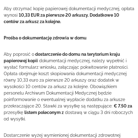
Aby otrzymać kopię papierowej dokumentacji medycznej, opłata
wynosi
10,33 EUR za pierwsze 20 arkuszy. Dodatkowe 10
centów za arkusz za kolejne.
Prośba o dokumentację zdrowia w domu
Aby poprosić o
dostarczenie do domu na terytorium kraju
papierowej kopii
dokumentacji medycznej, należy wypełnić i
wysłać formularz wniosku, załączając pokwitowanie płatności.
Opłata obejmuje koszt skopiowania dokumentacji medycznej
równy 10,33 euro za pierwsze 20 arkuszy oraz dodatek w
wysokości 10 centów za arkusz za kolejne. Obowiązkiem
personelu Archiwum Dokumentacji Medycznej będzie
poinformowanie o ewentualnej wypłacie dodatku za arkusze
przekraczające 20. Stawki za wysyłkę są następujące:
€ 7.50 za
przesyłkę
listem poleconym z
dostawą w ciągu 3 dni roboczych
od wysyłki.
Dostarczenie wyżej wymienionej dokumentacji zdrowotnej