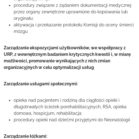
procedury związane z żądaniem dokumentacji medycznej
przez organy zewnętrzne uprawnione do kopiowania lub
oryginału;
aktywacja i przekazanie protokołu Komisji do oceny śmierci
mózgu
Zarządzanie ekspozycjami użytkowników, we współpracy z
URP, z wewnętrznym badaniem krytycznych kwestii i, w miarę
możliwości, promowanie wynikających z nich zmian
organizacyjnych w celu optymalizacji usług
Zarządzanie usługami społecznymi:
opieka nad pacjentem i rodziną dla ciągłości opieki i
długotrwałych ścieżek porehabilitacyjnych, RSA, opieka
domowa, hospicjum, rehabilitacja;
procedury opieki nad dziećmi przyjętymi do Neonatologii
Zarządzanie łóżkami: