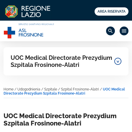
AREA RISERVATA
search
menu
UOC Medical Directorate Prezydium
Szpitala Frosinone-Alatri
Home
/
Udogodnienia
/
Szpitale
/
Szpital Frosinone-Alatri
/
UOC Medical
Directorate Prezydium Szpitala Frosinone-Alatri
UOC Medical Directorate Prezydium
Szpitala Frosinone-Alatri