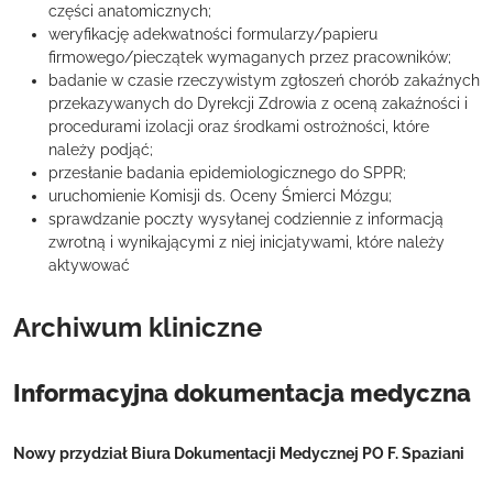
części anatomicznych;
weryfikację adekwatności formularzy/papieru
firmowego/pieczątek wymaganych przez pracowników;
badanie w czasie rzeczywistym zgłoszeń chorób zakaźnych
przekazywanych do Dyrekcji Zdrowia z oceną zakaźności i
procedurami izolacji oraz środkami ostrożności, które
należy podjąć;
przesłanie badania epidemiologicznego do SPPR;
uruchomienie Komisji ds. Oceny Śmierci Mózgu;
sprawdzanie poczty wysyłanej codziennie z informacją
zwrotną i wynikającymi z niej inicjatywami, które należy
aktywować
Archiwum kliniczne
Informacyjna dokumentacja medyczna
Nowy przydział Biura Dokumentacji Medycznej PO F. Spaziani