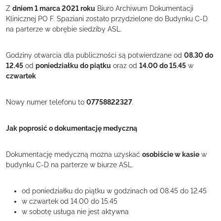
Z
dniem 1 marca 2021 roku
Biuro Archiwum Dokumentacji
Klinicznej PO F. Spaziani zostało przydzielone do Budynku C-D
na parterze w obrębie siedziby ASL.
Godziny otwarcia dla publiczności są potwierdzane od
08.30 do
12.45
od
poniedziałku do piątku
oraz od
14.00 do 15.45
w
czwartek
Nowy numer telefonu to
07758822327
.
Jak poprosić o dokumentację medyczną
Dokumentację medyczną można uzyskać
osobiście w kasie
w
budynku C-D na parterze w biurze ASL.
od poniedziałku do piątku w godzinach od 08.45 do 12.45
w czwartek od 14.00 do 15.45
w sobotę usługa nie jest aktywna