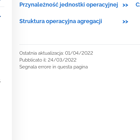
_more
Przynależność jednostki operacyjnej
>>
C
_more
Struktura operacyjna agregacji
>>
Ostatnia aktualizacja: 01/04/2022
Pubblicato il: 24/03/2022
Segnala errore in questa pagina
S