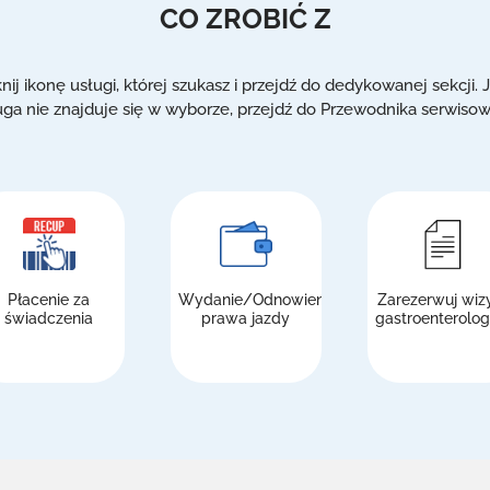
CO ZROBIĆ Z
knij ikonę usługi, której szukasz i przejdź do dedykowanej sekcji. J
uga nie znajduje się w wyborze, przejdź do Przewodnika serwiso
Płacenie za
Wydanie/Odnowienie
Zarezerwuj wiz
świadczenia
prawa jazdy
gastroenterolog