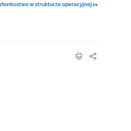
złonkostwo w strukturze operacyjnej
>>