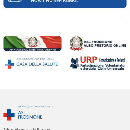
NOWY NUMER KUBKA
Adres
: Via Armando Fabi, snc