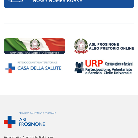
NOWY NUMER KUBKA
Adres
: Via Armando Fabi, snc