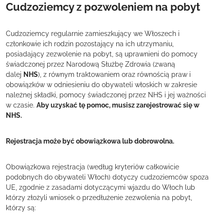
Cudzoziemcy z pozwoleniem na pobyt
Cudzoziemcy regularnie zamieszkujący we Włoszech i
członkowie ich rodzin pozostający na ich utrzymaniu,
posiadający zezwolenie na pobyt, są uprawnieni do pomocy
świadczonej przez Narodową Służbę Zdrowia (zwaną
dalej
NHS
), z równym traktowaniem oraz równością praw i
obowiązków w odniesieniu do obywateli włoskich w zakresie
należnej składki, pomocy świadczonej przez NHS i jej ważności
w czasie.
Aby uzyskać tę pomoc, musisz zarejestrować się w
NHS.
Rejestracja może być obowiązkowa lub dobrowolna.
Obowiązkowa rejestracja (według kryteriów całkowicie
podobnych do obywateli Włoch) dotyczy cudzoziemców spoza
UE, zgodnie z zasadami dotyczącymi wjazdu do Włoch lub
którzy złożyli wniosek o przedłużenie zezwolenia na pobyt,
którzy są: