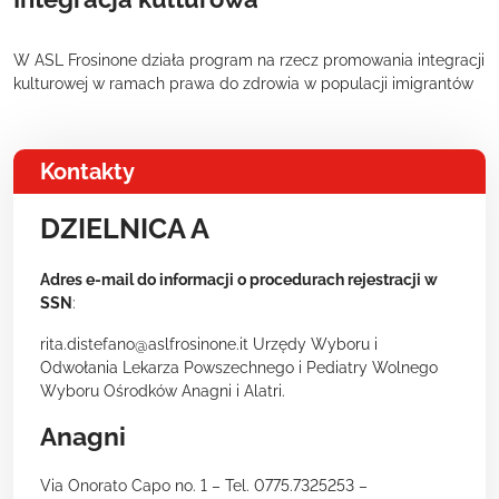
W ASL Frosinone działa program na rzecz promowania integracji
kulturowej w ramach prawa do zdrowia w populacji imigrantów
Kontakty
DZIELNICA A
Adres e-mail do informacji o procedurach rejestracji w
SSN
:
rita.distefano@aslfrosinone.it Urzędy Wyboru i
Odwołania Lekarza Powszechnego i Pediatry Wolnego
Wyboru Ośrodków Anagni i Alatri.
Anagni
Via Onorato Capo no. 1 – Tel. 0775.7325253 –