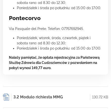
sobota rano: od 8.30 do 12.30;
Poniedziałek i środa po południu: od 15.00 do 17.00.
Pontecorvo
Via Pasquale del Prete. Telefon: 07767692945.
Poniedziałek, wtorek, środa, czwartek, piątek i
sobota rano: od 8.30 do 12.30;
Poniedziałek i środa po południu: od 15.00 do 17.00.
Należy pamiętać, że opłata rejestracyjna za Państwową
Służbę Zdrowia dla Cudzoziemców z pozwoleniem na
pobyt wynosi 149,77 euro.
3.2 Modulo richiesta MMG
130.72 KB