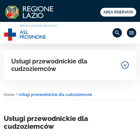
AREA RISERVATA
search
menu
Usługi przewodnickie dla
cudzoziemców
Home
/
Usługi przewodnickie dla cudzoziemców
Usługi przewodnickie dla
cudzoziemców