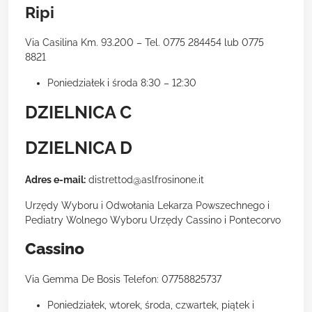
Ripi
Via Casilina Km. 93.200 – Tel. 0775 284454 lub 0775
8821
Poniedziałek i środa 8:30 – 12:30
DZIELNICA C
DZIELNICA D
Adres e-mail:
distrettod@aslfrosinone.it
Urzędy Wyboru i Odwołania Lekarza Powszechnego i
Pediatry Wolnego Wyboru Urzędy Cassino i Pontecorvo
Cassino
Via Gemma De Bosis Telefon: 07758825737
Poniedziałek, wtorek, środa, czwartek, piątek i