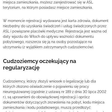
miejsca zamieszkania, możesz zarejestrować się w ASL
terytorium, na którym posiadasz miejsce zamieszkania.
W momencie rejestracji wydawana jest karta zdrowia, dokument
niezbędny do uzyskania świadczeń i usług świadczonych przez
ASL i powiązane placówki medyczne. Rejestracja jest ważna od
daty wjazdu do Włoch do upływu ważności dokumentu
pobytowego, rozszerza się ją na osoby pozostające na
utrzymaniu (z wyjątkiem zatrzymanych cudzoziemców).
Cudzoziemcy oczekujący na
regularyzację
Cudzoziemcy, którzy złożyli wniosek o legalizację lub dla
których złożono oświadczenie o pojawieniu się pracy
nieuregulowanej (zgodnie z ustawą nr 189 z dnia 30 lipca 2002
r.), są uprawnieni do obowiązkowej rejestracji i oprócz
dokumentów dotyczących zezwolenia na pobyt, kodu miejsca
zamieszkania i kodu podatkowego, muszą przedłożyć