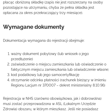
płacąc obniżoną składkę (zapis nie jest rozszerzany na osoby
pozostające na utrzymaniu, chyba że pełna składka jest
opłacana za okres przekraczający trzy miesiące).
Wymagane dokumenty
Dokumentacja wymagana do rejestracji obejmuje:
ważny dokument pobytowy (lub wniosek o jego
przedłużenie)
zaświadczenie o miejscu zamieszkania lub oświadczenie o
faktycznym miejscu zamieszkania lub oświadczenie własne;
kod podatkowy lub jego samocertyfikację
otrzymanie odcinka płatności (rachunek bieżący w imieniu
Regionu Lacjum nr 370007 – dekret ministerialny 8.10.96)
Rejestracja w NHS (zarówno obowiązkowa, jak i dobrowolna)
musi zostać przeprowadzona w ASL (Lokalnym Urzędzie
Zdrowia) obszaru, w którym mieszkasz. Jeśli nie posiadasz