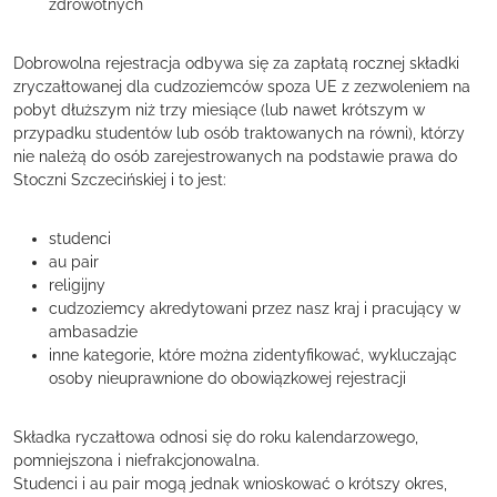
zdrowotnych
Dobrowolna rejestracja odbywa się za zapłatą rocznej składki
zryczałtowanej dla cudzoziemców spoza UE z zezwoleniem na
pobyt dłuższym niż trzy miesiące (lub nawet krótszym w
przypadku studentów lub osób traktowanych na równi), którzy
nie należą do osób zarejestrowanych na podstawie prawa do
Stoczni Szczecińskiej i to jest:
studenci
au pair
religijny
cudzoziemcy akredytowani przez nasz kraj i pracujący w
ambasadzie
inne kategorie, które można zidentyfikować, wykluczając
osoby nieuprawnione do obowiązkowej rejestracji
Składka ryczałtowa odnosi się do roku kalendarzowego,
pomniejszona i niefrakcjonowalna.
Studenci i au pair mogą jednak wnioskować o krótszy okres,