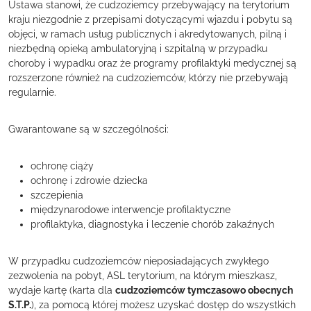
Ustawa stanowi, że cudzoziemcy przebywający na terytorium
kraju niezgodnie z przepisami dotyczącymi wjazdu i pobytu są
objęci, w ramach usług publicznych i akredytowanych, pilną i
niezbędną opieką ambulatoryjną i szpitalną w przypadku
choroby i wypadku oraz że programy profilaktyki medycznej są
rozszerzone również na cudzoziemców, którzy nie przebywają
regularnie.
Gwarantowane są w szczególności:
ochronę ciąży
ochronę i zdrowie dziecka
szczepienia
międzynarodowe interwencje profilaktyczne
profilaktyka, diagnostyka i leczenie chorób zakaźnych
W przypadku cudzoziemców nieposiadających zwykłego
zezwolenia na pobyt, ASL terytorium, na którym mieszkasz,
wydaje kartę (karta dla
cudzoziemców tymczasowo obecnych
S.T.P.
), za pomocą której możesz uzyskać dostęp do wszystkich