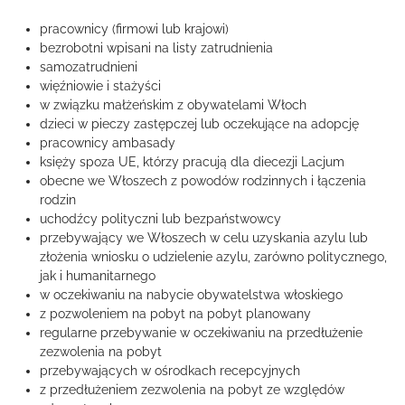
pracownicy (firmowi lub krajowi)
bezrobotni wpisani na listy zatrudnienia
samozatrudnieni
więźniowie i stażyści
w związku małżeńskim z obywatelami Włoch
dzieci w pieczy zastępczej lub oczekujące na adopcję
pracownicy ambasady
księży spoza UE, którzy pracują dla diecezji Lacjum
obecne we Włoszech z powodów rodzinnych i łączenia
rodzin
uchodźcy polityczni lub bezpaństwowcy
przebywający we Włoszech w celu uzyskania azylu lub
złożenia wniosku o udzielenie azylu, zarówno politycznego,
jak i humanitarnego
w oczekiwaniu na nabycie obywatelstwa włoskiego
z pozwoleniem na pobyt na pobyt planowany
regularne przebywanie w oczekiwaniu na przedłużenie
zezwolenia na pobyt
przebywających w ośrodkach recepcyjnych
z przedłużeniem zezwolenia na pobyt ze względów