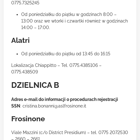
0775.7325245
Od poniedziałku do piątku w godzinach 8:00 –
13:00 oraz we wtorki i czwartki również w godzinach
14:00 – 17:00.
Alatri
Od poniedziałku do piątku od 13:45 do 16:15
Lokalizacja Chiappitto – Tel. 0775.4385106 –
0775.438509
DZIELNICA B
Adres e-mail do informacji o procedurach rejestracji
SSN
: cristina.bonanni@aslfrosinone.it
Frosinone
Viale Mazzini (c/o District Presidium) – tel. 0775 2072530
– 2660 – 2661