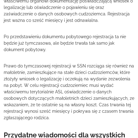
właściwemu organowi dokumentację poświadczającą wniosek o
legalizację lub oświadczenie o pojawieniu się oraz
zaświadczenie o danych osobowych cudzoziemca. Rejestracja
jest ważna co sześć miesięcy i jest odnawialna.
Po przedstawieniu dokumentu pobytowego rejestracja ta nie
będzie już tymczasowa, ale będzie trwała tak samo jak
dokument pobytowy.
Prawo do tymczasowej rejestracji w SSN rozciąga się również na
małoletnie, zamieszkujące na stałe dzieci cudzoziemców, które
złożyły wniosek o legalizację i oczekują na wydanie zezwolenia
na pobyt. W celu rejestracji cudzoziemiec musi wydać
właściwemu terytorialnie ASL oświadczenie o danych
osobowych dotyczących małoletnich dzieci zamieszkujących, ze
wskazaniem, że te ostatnie są na własny koszt. Czas trwania tej
rejestracji wynosi sześć miesięcy i pokrywa się z czasem trwania
zgłaszającego rodzica.
Przydatne wiadomości dla wszystkich