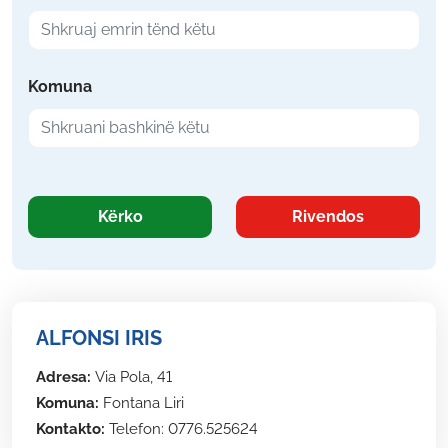
Komuna
Kërko
Rivendos
ALFONSI IRIS
Adresa:
Via Pola, 41
Komuna:
Fontana Liri
Kontakto:
Telefon: 0776.525624