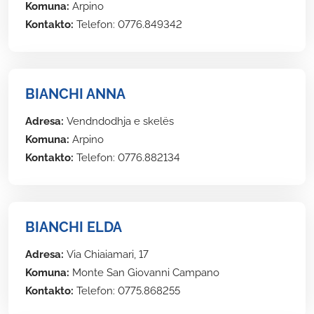
Komuna:
Arpino
Kontakto:
Telefon: 0776.849342
BIANCHI ANNA
Adresa:
Vendndodhja e skelës
Komuna:
Arpino
Kontakto:
Telefon: 0776.882134
BIANCHI ELDA
Adresa:
Via Chiaiamari, 17
Komuna:
Monte San Giovanni Campano
Kontakto:
Telefon: 0775.868255