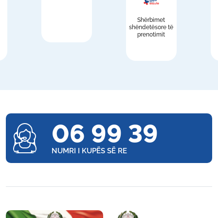
Shërbimet
shëndetësore të
prenotimit
06 99 39
NUMRI I KUPËS SË RE