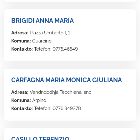
BRIGIDI ANNA MARIA
Adresa:
Piazza Umberto I, 1
Komuna:
Guarcino
Kontakto:
Telefon: 0775.46549
CARFAGNA MARIA MONICA GIULIANA
Adresa:
Vendndodhja Tecchiena, snc
Komuna:
Arpino
Kontakto:
Telefon: 0776.849278
CASILLO TERENZIO