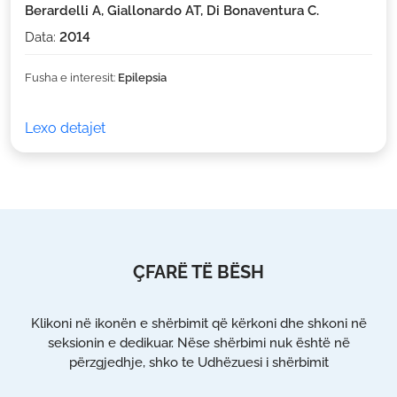
Berardelli A, Giallonardo AT, Di Bonaventura C.
Data:
2014
Fusha e interesit:
Epilepsia
Lexo detajet
ÇFARË TË BËSH
Klikoni në ikonën e shërbimit që kërkoni dhe shkoni në
seksionin e dedikuar. Nëse shërbimi nuk është në
përzgjedhje, shko te Udhëzuesi i shërbimit