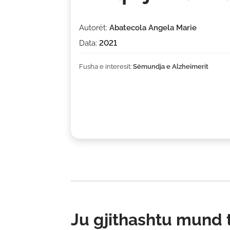
Autorët:
Abatecola Angela Marie
Data:
2021
Fusha e interesit:
Sëmundja e Alzheimerit
Ju gjithashtu mund të