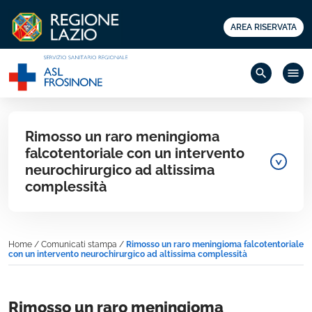
AREA RISERVATA
search
menu
Rimosso un raro meningioma
falcotentoriale con un intervento
neurochirurgico ad altissima
complessità
Home
/
Comunicati stampa
/
Rimosso un raro meningioma falcotentoriale
con un intervento neurochirurgico ad altissima complessità
Rimosso un raro meningioma