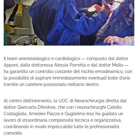
Il team anestesiologico e cardiologico — composto dal dottor
Apponi, dalla dottoressa Alessia Porretta e dal dottor Mollo —
ha garantito un controllo costante del rischio emodinamico, con
la possibilità di aspirare immediatamente eventuali bolle d’aria
tramite un catetere posizionato nell’atrio destro.
Al centro dell’intervento, la UOC di Neurochirurgia diretta dal
dottor Giancarlo D’Andrea, che con i neurochirurghi Catello
Costagliola, Amedeo Piazza e Guglielmo Iess ha guidato un
lavoro di straordinaria complessità tecnica e organizzativa,
coordinando in modo impeccabile tutte le professionalità
coinvolte.