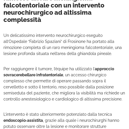
falcotentoriale con un intervento
neurochirurgico ad altissima
complessità
Un delicatissimo intervento neurochirurgico eseguito
all’Ospedale “Fabrizio Spaziani” di Frosinone ha portato alla
rimozione completa di un raro meningioma falcotentoriale, una
lesione profonda situata nell’area della ghiandola pineale.
Per raggiungere il tumore, l’équipe ha utilizzato l’
approccio
sovracerebellare infratentoriale
, un accesso chirurgico
complesso che permette di operare passando sopra il
cervelletto e sotto il tentorio, reso possibile dalla posizione
semiseduta del paziente, che migliora la visibilità ma richiede un
controllo anestesiologico e cardiologico di altissima precisione.
L’intervento è stato ulteriormente potenziato dalla tecnica
endoscopio‑assistita
, grazie alla quale i neurochirurghi hanno
potuto osservare oltre la lesione e monitorare strutture