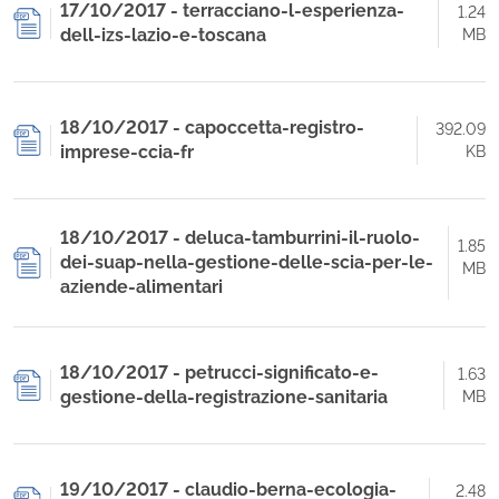
17/10/2017 - terracciano-l-esperienza-
1.24
dell-izs-lazio-e-toscana
MB
18/10/2017 - capoccetta-registro-
392.09
imprese-ccia-fr
KB
18/10/2017 - deluca-tamburrini-il-ruolo-
1.85
dei-suap-nella-gestione-delle-scia-per-le-
MB
aziende-alimentari
18/10/2017 - petrucci-significato-e-
1.63
gestione-della-registrazione-sanitaria
MB
19/10/2017 - claudio-berna-ecologia-
2.48