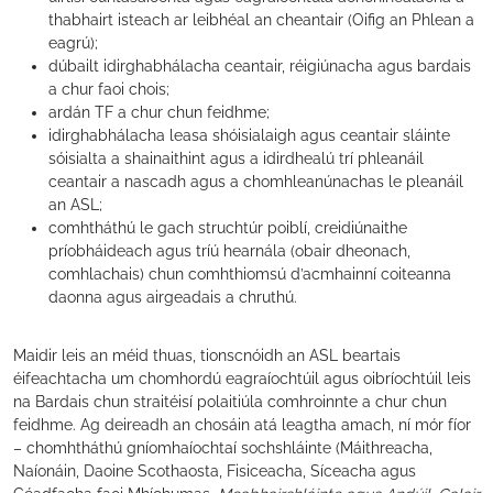
thabhairt isteach ar leibhéal an cheantair (Oifig an Phlean a
eagrú);
dúbailt idirghabhálacha ceantair, réigiúnacha agus bardais
a chur faoi chois;
ardán TF a chur chun feidhme;
idirghabhálacha leasa shóisialaigh agus ceantair sláinte
sóisialta a shainaithint agus a idirdhealú trí phleanáil
ceantair a nascadh agus a chomhleanúnachas le pleanáil
an ASL;
comhtháthú le gach struchtúr poiblí, creidiúnaithe
príobháideach agus tríú hearnála (obair dheonach,
comhlachais) chun comhthiomsú d’acmhainní coiteanna
daonna agus airgeadais a chruthú.
Maidir leis an méid thuas, tionscnóidh an ASL beartais
éifeachtacha um chomhordú eagraíochtúil agus oibríochtúil leis
na Bardais chun straitéisí polaitiúla comhroinnte a chur chun
feidhme. Ag deireadh an chosáin atá leagtha amach, ní mór fíor
– chomhtháthú gníomhaíochtaí sochshláinte (Máithreacha,
Naíonáin, Daoine Scothaosta, Fisiceacha, Síceacha agus