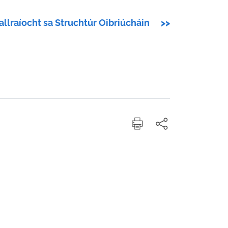
allraíocht sa Struchtúr Oibriúcháin
>>