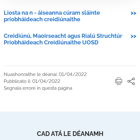
Liosta na n - áiseanna cúram sláinte
>>
príobháideach creidiúnaithe
Creidiúnú, Maoirseacht agus Rialú Struchtúr
>>
Príobháideach Creidiúnaithe UOSD
Nuashonraithe le déanaí: 01/04/2022
Pubblicato il: 01/04/2022
Segnala errore in questa pagina
CAD ATÁ LE DÉANAMH