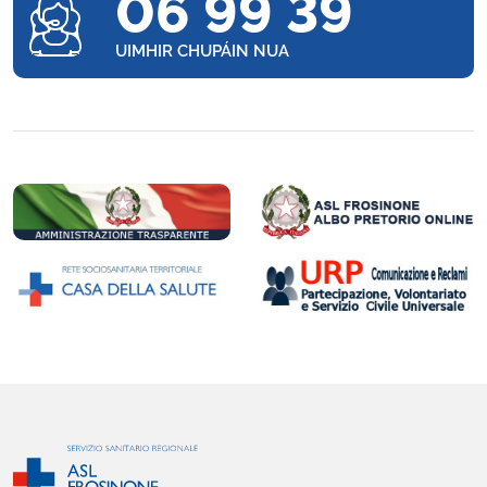
06 99 39
UIMHIR CHUPÁIN NUA