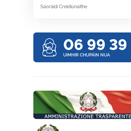
Saoráidí Creidiúnaithe
06 99 39
UIMHIR CHUPÁIN NUA