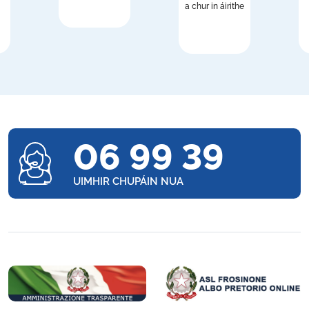
a chur in áirithe
06 99 39
UIMHIR CHUPÁIN NUA