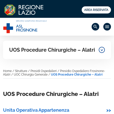
AREA RISERVATA
search
menu
UOS Procedure Chirurgiche – Alatri
Home
/
Strutture
/
Presidi Ospedalieri
/
Presidio Ospedaliero Frosinone-
Alatri
/
UOC Chirurgia Generale
/
UOS Procedure Chirurgiche – Alatri
UOS Procedure Chirurgiche – Alatri
Unita Operativa Appartenenza
>>