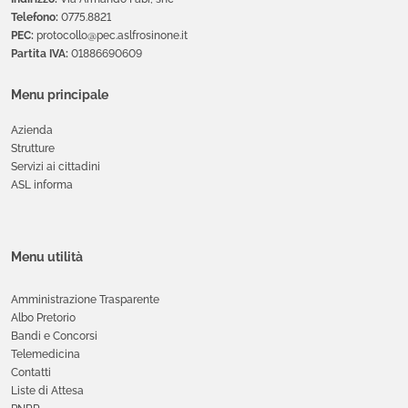
Telefono:
0775.8821
PEC:
protocollo@pec.aslfrosinone.it
Partita IVA:
01886690609
Menu principale
Azienda
Strutture
Servizi ai cittadini
ASL informa
Menu utilità
Amministrazione Trasparente
Albo Pretorio
Bandi e Concorsi
Telemedicina
Contatti
Liste di Attesa