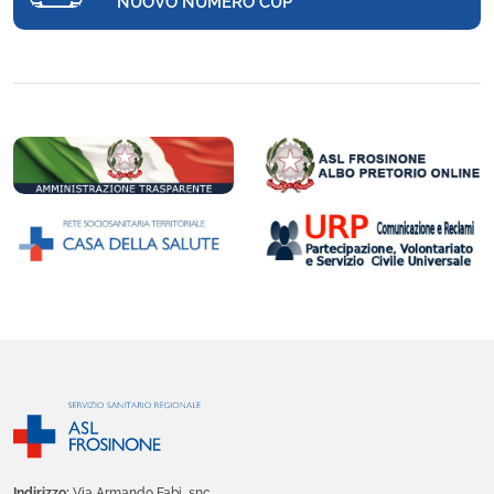
NUOVO NUMERO CUP
Indirizzo:
Via Armando Fabi, snc