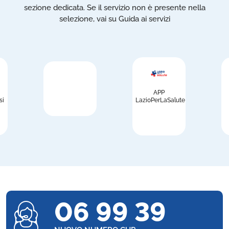
sezione dedicata. Se il servizio non è presente nella
selezione, vai su Guida ai servizi
APP
si
LazioPerLaSalute
06 99 39