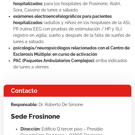
hospitalizados:
para los hospitales de Frosinone, Alatri,
Sora, Cassino de lunes a sábado;
exámenes electroencefalográficos para pacientes
hospitalizados:
(adultos y niños) en los hospitales de la ASL
FR (rutina EEG con pruebas de estimulación / HP y SLI;
registro en vigilia, sueño y después de la falta de sueño) de
lunes a sábado;
psicología/neuropsicólogos relacionados con el Centro de
Esclerosis Múltiple:
en curso de activación
PAC (Paquetes Ambulatorios Complejos):
arriba indicados
de lunes a viernes
Contacto
Responsable:
Dr. Roberto De Simone
Sede Frosinone
Dirección:
Edificio Q tercer piso – Presidio