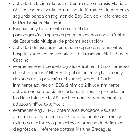
actividad relacionada con el Centro de Esclerosis Múltiple
(Visitas especializadas e infusión de fármacos de primera y
segunda banda en régimen de Day Service – referente de
la Dra. Fabiana Marinelli)
Evaluación y tratamiento en el ámbito
psicológico/neuropsicológico relacionados con el Centro
de Esclerosis Múltiple (de próxima activación)
actividad de asesoramiento neurológico para pacientes
hospitalizados en los hospitales de Frosinone, Alatri, Sora y
Cassino;
exámenes electroencefalográficos (rutina EEG con pruebas
de estimulación / HP y SLI; grabación en vigilia, sueño y
después de la privación del sueño) vídeo EEG (de
inminente activación) EEG dinámico 24h (de inminente
activación) para pacientes adultos y niños ingresados en
los Hospitales de la ASL de Frosinone y para pacientes
adultos y niños externos ;
exámenes eng /EMG, potenciales evocados visuales,
acústicos, somatosensoriales para pacientes internos y
externos (limitados a pacientes en proceso de definición
diagnóstica – referente dottssa Martina Bracaglia)