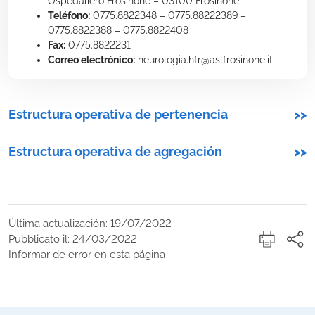
Ospedaliero Frosinone – 03100 Frosinone
Teléfono:
0775.8822348 – 0775.88222389 –
0775.8822388 – 0775.8822408
Fax:
0775.8822231
Correo electrónico:
neurologia.hfr@aslfrosinone.it
Estructura operativa de pertenencia
>>
Estructura operativa de agregación
>>
Última actualización: 19/07/2022
Pubblicato il: 24/03/2022
Informar de error en esta página