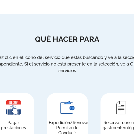
QUÉ HACER PARA
z clic en el icono del servicio que estás buscando y ve a la secc
spondiente. Si el servicio no está presente en la selección, ve a G
servicios
Pagar
Expedición/Renovación
Reservar consu
prestaciones
Permiso de
gastroenterológ
Conducir