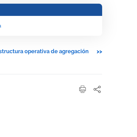
a
structura operativa de agregación
>>