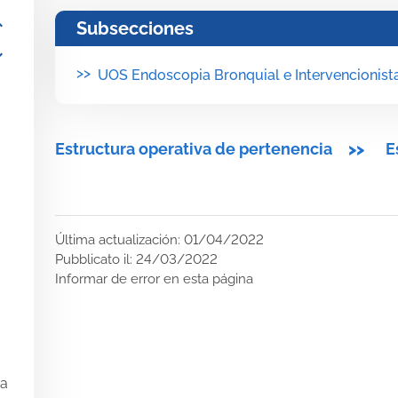
_more
Subsecciones
_more
>>
UOS Endoscopia Bronquial e Intervencionist
Estructura operativa de pertenencia
>>
E
Última actualización: 01/04/2022
Pubblicato il: 24/03/2022
Informar de error en esta página
ra