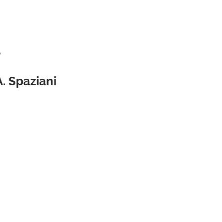
o
. Spaziani