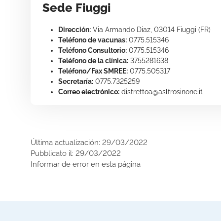
Sede Fiuggi
Dirección:
Via Armando Diaz, 03014 Fiuggi (FR)
Teléfono de vacunas:
0775.515346
Teléfono Consultorio:
0775.515346
Teléfono de la clínica:
3755281638
Teléfono/Fax SMREE:
0775.505317
Secretaría:
0775.7325259
Correo electrónico:
distrettoa@aslfrosinone.it
Última actualización: 29/03/2022
Pubblicato il: 29/03/2022
Informar de error en esta página