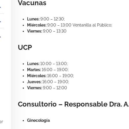
Vacunas
_more
Lunes:
9:00 – 12:30;
_more
Miércoles:
9:00 – 13:00 Ventanilla al Público;
Viernes:
9:00 – 13:30
_more
UCP
Lunes:
10:00 – 13:00;
Martes:
16:00 – 19:00;
Miércoles:
16:00 – 19:00;
Jueves:
16:00 – 19:00;
Viernes:
9:00 – 12:00
Consultorio – Responsable Dra. A. 
Ginecología
or