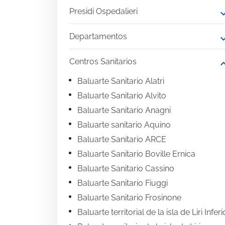
Presidi Ospedalieri
expand
Departamentos
expand
Centros Sanitarios
expand
Baluarte Sanitario Alatri
Baluarte Sanitario Alvito
Baluarte Sanitario Anagni
Baluarte sanitario Aquino
Baluarte Sanitario ARCE
Baluarte Sanitario Boville Ernica
Baluarte Sanitario Cassino
Baluarte Sanitario Fiuggi
Baluarte Sanitario Frosinone
Baluarte territorial de la isla de Liri Inferi