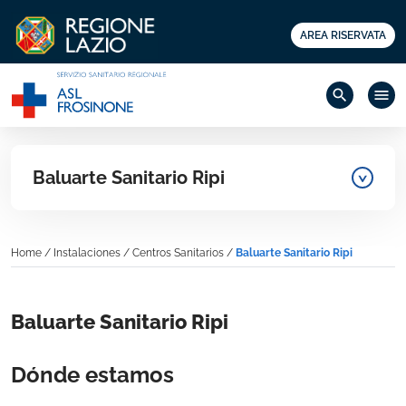
AREA RISERVATA
search
menu
Baluarte Sanitario Ripi
Home
/
Instalaciones
/
Centros Sanitarios
/
Baluarte Sanitario Ripi
Baluarte Sanitario Ripi
Dónde estamos